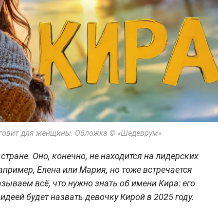
готовит для женщины. Обложка © «Шедеврум»
тране. Оно, конечно, не находится на лидерских
например, Елена или Мария, но тоже встречается
зываем всё, что нужно знать об имени Кира: его
идеей будет назвать девочку Кирой в 2025 году.