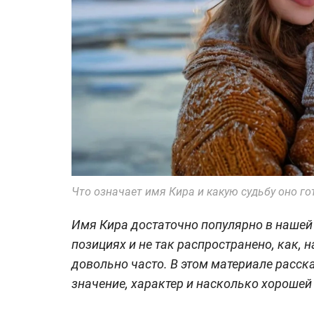
Что означает имя Кира и какую судьбу оно 
Имя Кира достаточно популярно в нашей с
позициях и не так распространено, как, 
довольно часто. В этом материале расска
значение, характер и насколько хорошей 