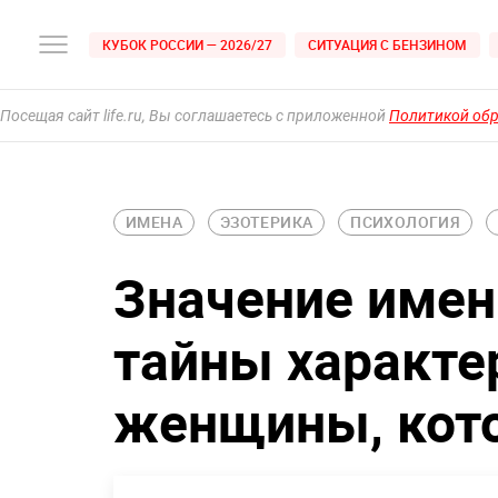
КУБОК РОССИИ — 2026/27
СИТУАЦИЯ С БЕНЗИНОМ
Посещая сайт life.ru, Вы соглашаетесь с приложенной
Политикой об
ИМЕНА
ЭЗОТЕРИКА
ПСИХОЛОГИЯ
Значение имен
тайны характе
женщины, кото