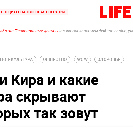
СПЕЦИАЛЬНАЯ ВОЕННАЯ ОПЕРАЦИЯ
работки Персональных данных
и с использованием файлов cookie, у
ПОП-КУЛЬТУРА
ОБЩЕСТВО
WOW
ЗДОРОВЬЕ
и Кира и какие
ра скрывают
рых так зовут