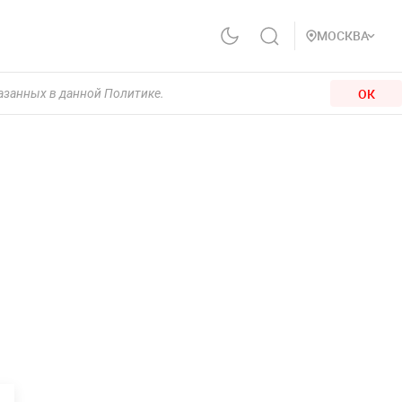
МОСКВА
ОК
казанных в данной Политике.