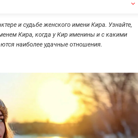
актере и судьбе женского имени Кира. Узнайте,
енем Кира, когда у Кир именины и с какими
ются наиболее удачные отношения.