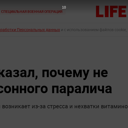
9
СПЕЦИАЛЬНАЯ ВОЕННАЯ ОПЕРАЦИЯ
бработки Персональных данных
и с использованием файлов cookie,
казал, почему не
сонного паралича
возникает из-за стресса и нехватки витамино