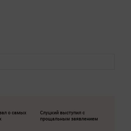
зал о самых
Слуцкий выступил с
х
прощальным заявлением