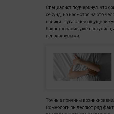
Специалист подчеркнул, что со
секунд, но несмотря на это че
паники. Пугающее ощущение ус
бодрствование уже наступило, а
неподвижными.
Точные причины возникновения
Сомнологи выделяют ряд факто