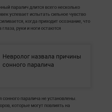
нный паралич длится всего несколько
ловек успевает испытать сильное чувство
иливается, когда приходит осознание, что
 глаза, руки и ноги остаются
Невролог назвала причины
сонного паралича
 сонного паралича не установлены.
ров, которые могут повлиять на