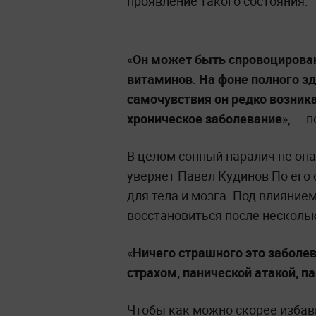
проявление такого состояния.
«
Он может быть спровоцирова
витаминов. На фоне полного з
самочувствия он редко возник
хроническое заболевание
», — 
В целом сонный паралич не опа
уверяет Павел Кудинов По его 
для тела и мозга. Под влияние
восстановиться после нескольк
«
Ничего страшного это заболев
страхом, панической атакой, п
Чтобы как можно скорее избав