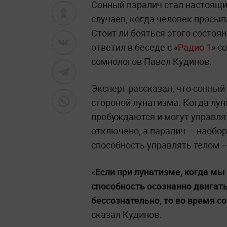
Сонный паралич стал настоящ
случаев, когда человек просып
Стоит ли бояться этого состоян
ответил в беседе с «
Радио 1
» с
сомнологов Павел Кудинов.
Эксперт рассказал, что сонный
стороной лунатизма. Когда луна
пробуждаются и могут управлят
отключено, а паралич — наобор
способность управлять телом —
«
Если при лунатизме, когда мы
способность осознанно двигат
бессознательно, то во время с
сказал Кудинов.