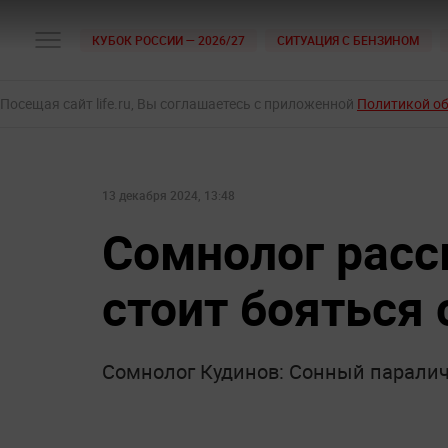
КУБОК РОССИИ — 2026/27
СИТУАЦИЯ С БЕНЗИНОМ
Посещая сайт life.ru, Вы соглашаетесь с приложенной
Политикой о
13 декабря 2024, 13:48
Сомнолог расс
стоит бояться 
Сомнолог Кудинов: Сонный паралич 