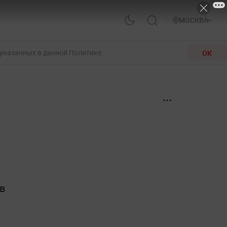
МОСКВА
 указанных в данной Политике.
ОК
в