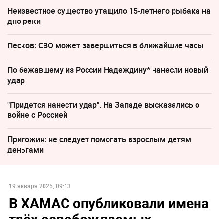
Неизвестное существо утащило 15-летнего рыбака на
дно реки
Песков: СВО может завершиться в ближайшие часы
По бежавшему из России Надеждину* нанесли новый
удар
"Придется нанести удар". На Западе высказались о
войне с Россией
Пригожин: не следует помогать взрослым детям
деньгами
19 января 2025, 09:13
В ХАМАС опубликовали имена
трёх освобождаемых