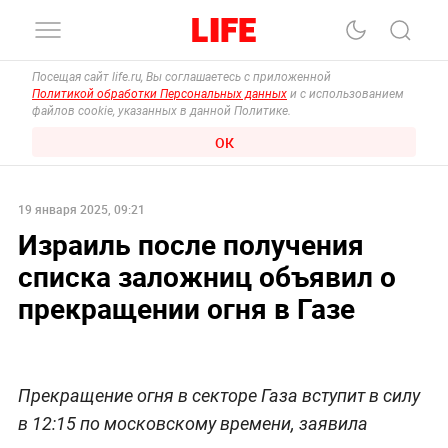
Посещая сайт life.ru, Вы соглашаетесь с приложенной
Политикой обработки Персональных данных
и с использованием
файлов cookie, указанных в данной Политике.
ОК
19 января 2025, 09:21
Израиль после получения
списка заложниц объявил о
прекращении огня в Газе
Прекращение огня в секторе Газа вступит в силу
в 12:15 по московскому времени, заявила