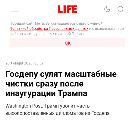
Посещая сайт life.ru, Вы соглашаетесь с приложенной
Политикой обработки Персональных данных
и с использованием
файлов cookie, указанных в данной Политике.
ОК
20 января 2025, 08:39
Госдепу сулят масштабные
чистки сразу после
инаугурации Трампа
Washington Post: Трамп уволит часть
высокопоставленных дипломатов из Госдепа