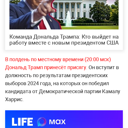
Команда Дональда Трампа: Кто выйдет на
работу вместе с новым президентом США
В полдень по местному времени (20:00 мск)
Дональд Трамп принесёт присягу.
Он вступит в
должность по результатам президентских
выборов 2024 года, на которых он победил
кандидата от Демократической партии Камалу
Харрис.