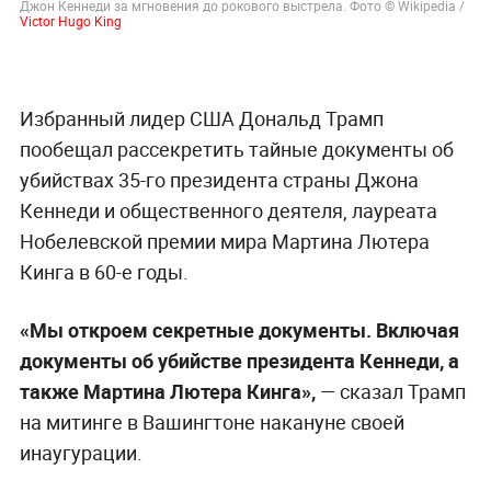
Джон Кеннеди за мгновения до рокового выстрела. Фото © Wikipedia /
Victor Hugo King
Избранный лидер США Дональд Трамп
пообещал рассекретить тайные документы об
убийствах 35-го президента страны Джона
Кеннеди и общественного деятеля, лауреата
Нобелевской премии мира Мартина Лютера
Кинга в 60-е годы.
«Мы откроем секретные документы. Включая
документы об убийстве президента Кеннеди, а
также Мартина Лютера Кинга»,
— сказал Трамп
на митинге в Вашингтоне накануне своей
инаугурации.