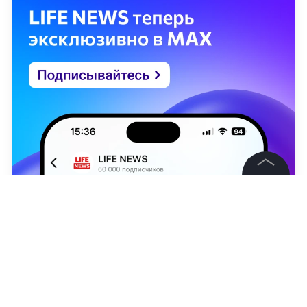
©
2026
News Media Holding.
Все права защищены
Информация
Контакты
Александра Вишнякова
Редакция