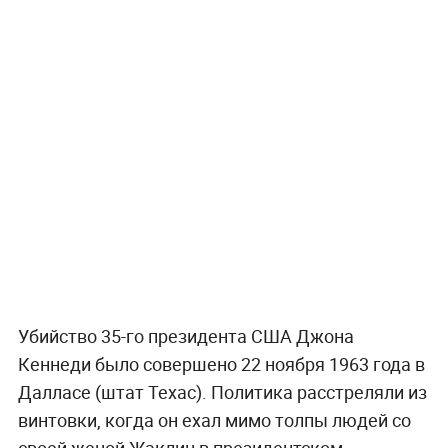
Убийство 35-го президента США Джона
Кеннеди было совершено 22 ноября 1963 года в
Далласе (штат Техас). Политика расстреляли из
винтовки, когда он ехал мимо толпы людей со
своей женой Жаклин в президентском