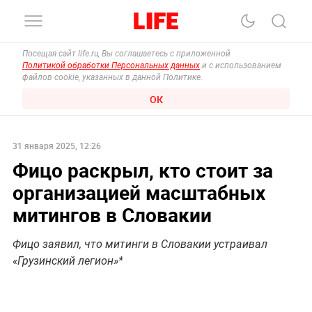
Посещая сайт life.ru, Вы соглашаетесь с приложенной
Политикой обработки Персональных данных
и с использованием
файлов cookie, указанных в данной Политике.
ОК
31 января 2025, 12:26
Фицо раскрыл, кто стоит за
организацией масштабных
митингов в Словакии
Фицо заявил, что митинги в Словакии устраивал
«Грузинский легион»*