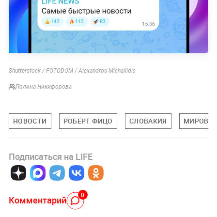
Shutterstock / FOTODOM / Alexandros Michailidis
Полина Никифорова
НОВОСТИ
РОБЕРТ ФИЦО
СЛОВАКИЯ
МИРОВАЯ
Подписаться на LIFE
0
Комментарий