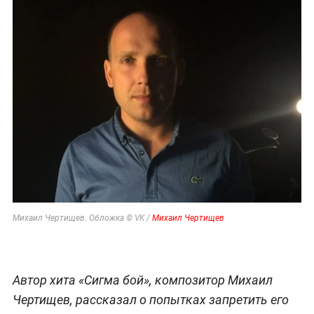
Михаил Чертищев. Обложка © VK /
Михаил Чертищев
Автор хита «Сигма бой», композитор Михаил
Чертищев, рассказал о попытках запретить его