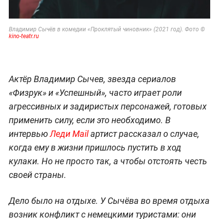
Владимир Сычёв в комедии «Проклятый чиновник» (2021 год). Фото ©
kino-teatr.ru
Актёр Владимир Сычев, звезда сериалов
«Физрук» и «Успешный», часто играет роли
агрессивных и задиристых персонажей, готовых
применить силу, если это необходимо. В
интервью
Леди Mail
артист рассказал о случае,
когда ему в жизни пришлось пустить в ход
кулаки. Но не просто так, а чтобы отстоять честь
своей страны.
Дело было на отдыхе. У Сычёва во время отдыха
возник конфликт с немецкими туристами: они