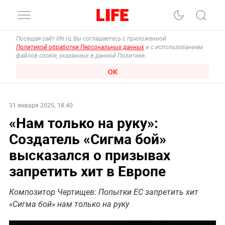
Посещая сайт life.ru, Вы соглашаетесь с приложенной
Политикой обработки Персональных данных
и с использованием
файлов cookie, указанных в данной Политике.
ОК
31 января 2025, 18:40
«Нам только на руку»:
Создатель «Сигма бой»
высказался о призывах
запретить хит в Европе
Композитор Чертищев: Попытки ЕС запретить хит
«Сигма бой» нам только на руку