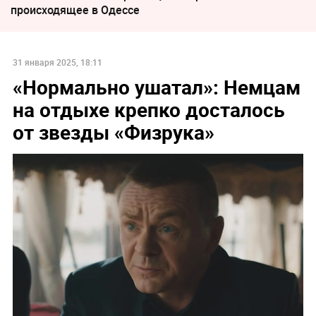
происходящее в Одессе
31 января 2025, 18:11
«Нормально ушатал»: Немцам
на отдыхе крепко досталось
от звезды «Физрука»