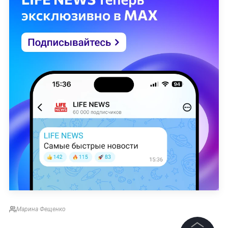
Марина Фещенко