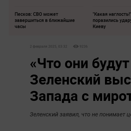
Песков: СВО может
"Какая наглость!
завершиться в ближайшие
поразились удар
часы
Киеву
2 февраля 2025, 03:32
9236
«Что они будут
Зеленский вы
Запада с миро
Зеленский заявил, что не понимает 