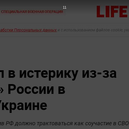
10
СПЕЦИАЛЬНАЯ ВОЕННАЯ ОПЕРАЦИЯ
работки Персональных данных
и с использованием файлов cookie, у
 в истерику из-за
» России в
Украине
в РФ должно трактоваться как соучастие в СВО