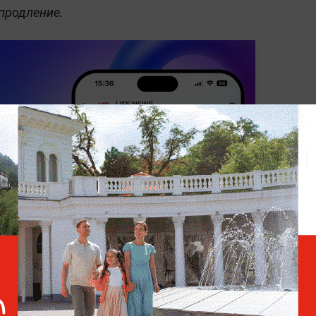
 продление.
МИРОВАЯ ПОЛИТИКА
ПОЛИТИКА