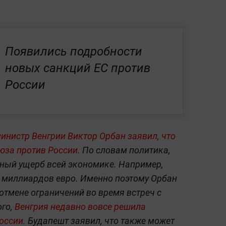
Появились подробности
новых санкций ЕС против
России
инистр Венгрии Виктор Орбан заявил, что
юза против России.
По словам политика,
зный ущерб всей экономике. Например,
19 миллиардов евро. Именно поэтому Орбан
отмене ограничений во время встреч с
го,
Венгрия недавно вовсе решила
России.
Будапешт заявил, что также может