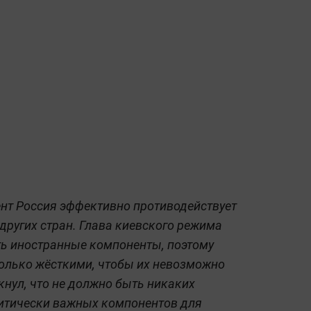
нт Россия эффективно противодействует
других стран. Глава киевского режима
сть иностранные компоненты, поэтому
олько жёсткими, чтобы их невозможно
кнул, что не должно быть никаких
ритически важных компонентов для