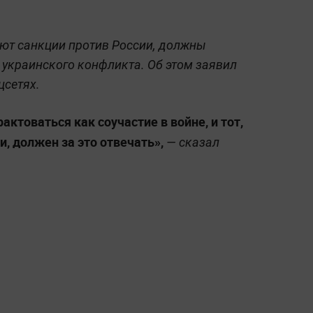
ют санкции против России, должны
 украинского конфликта. Об этом заявил
цсетях.
ктоваться как соучастие в войне, и тот,
, должен за это отвечать»,
— сказал