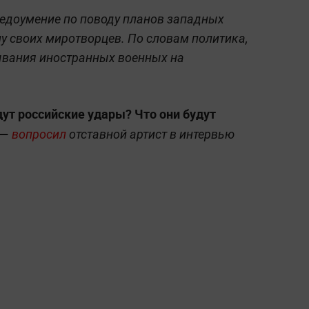
едоумение по поводу планов западных
у своих миротворцев. По словам политика,
ывания иностранных военных на
удут российские удары? Что они будут
 —
вопросил
отставной артист в интервью