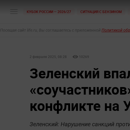
КУБОК РОССИИ — 2026/27
СИТУАЦИЯ С БЕНЗИНОМ
Посещая сайт life.ru, Вы соглашаетесь с приложенной
Политикой об
2 февраля 2025, 08:28
10269
Зеленский впал
«‎соучастников
конфликте на 
Зеленский: Нарушение санкций проти