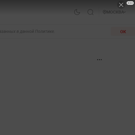
МОСКВА
ОК
казанных в данной Политике.