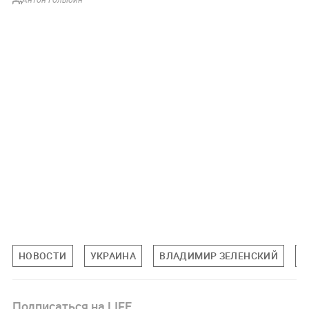
НОВОСТИ
УКРАИНА
ВЛАДИМИР ЗЕЛЕНСКИЙ
В
Подписаться на LIFE