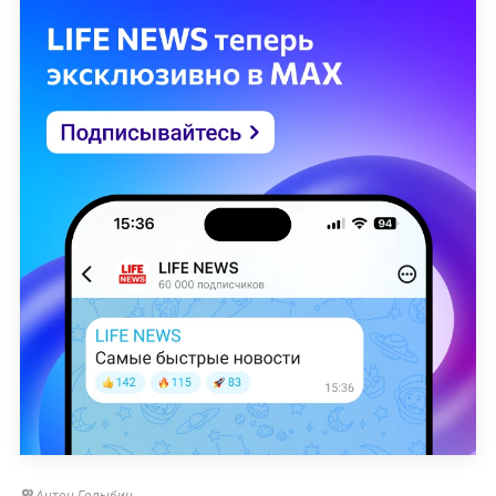
Антон Голыбин