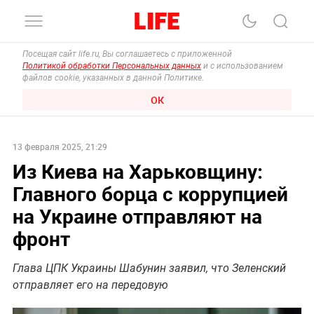
Посещая сайт life.ru, Вы соглашаетесь с приложенной
Политикой обработки Персональных данных
и с использованием
файлов cookie, указанных в данной Политике.
ОК
13 февраля 2025, 21:29
Из Киева на Харьковщину:
Главного борца с коррупцией
на Украине отправляют на
фронт
Глава ЦПК Украины Шабунин заявил, что Зеленский
отправляет его на передовую