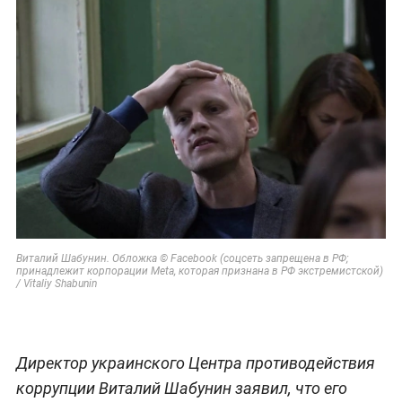
Виталий Шабунин. Обложка © Facebook (соцсеть запрещена в РФ;
принадлежит корпорации Meta, которая признана в РФ экстремистской)
/ Vitaliy Shabunin
Директор украинского Центра противодействия
коррупции Виталий Шабунин заявил, что его