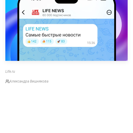
Life.ru
Александра Вишнякова