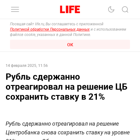
Посещая сайт life.ru, Вы соглашаетесь с приложенной
Политикой обработки Персональных данных
и с использованием
файлов cookie, указанных в данной Политике.
ОК
14 февраля 2025, 11:56
Рубль сдержанно
отреагировал на решение ЦБ
сохранить ставку в 21%
Рубль сдержанно отреагировал на решение
Центробанка снова сохранить ставку на уровне