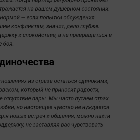
 отражается на вашем душевном состоянии.
 нормой — если попытки обсуждения
им конфликтам, значит, дело глубже.
ржку и спокойствие, а не превращаться в
 боя.
одиночества
тношениях из страха остаться одинокими,
овеком, который не приносит радости,
 отсутствие пары. Мы часто путаем страх
любви, но настоящее чувство не нуждается
для новых встреч и общения, можно найти
поддержку, не заставляя вас чувствовать