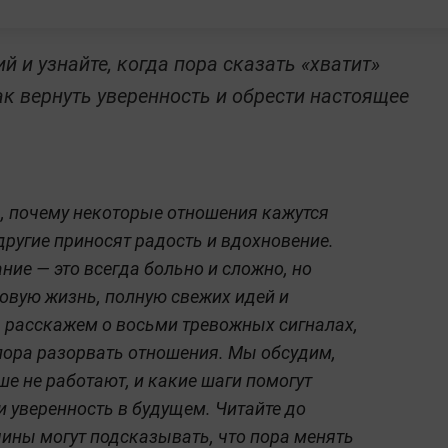
 и узнайте, когда пора сказать «хватит»
как вернуть уверенность и обрести настоящее
, почему некоторые отношения кажутся
ругие приносят радость и вдохновение.
ние — это всегда больно и сложно, но
новую жизнь, полную свежих идей и
ы расскажем о восьми тревожных сигналах,
пора разорвать отношения. Мы обсудим,
ше не работают, и какие шаги помогут
 уверенность в будущем. Читайте до
чины могут подсказывать, что пора менять