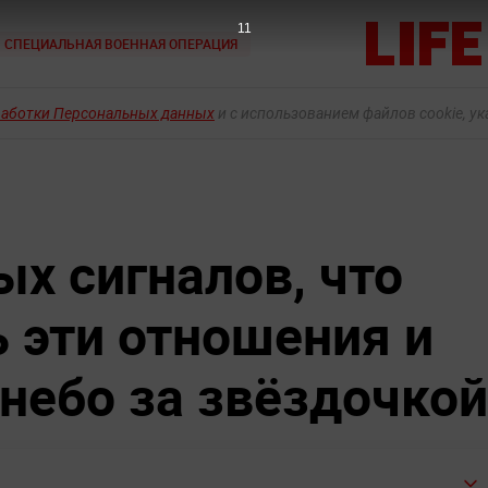
10
СПЕЦИАЛЬНАЯ ВОЕННАЯ ОПЕРАЦИЯ
работки Персональных данных
и с использованием файлов cookie, у
х сигналов, что
ь эти отношения и
 небо за звёздочкой