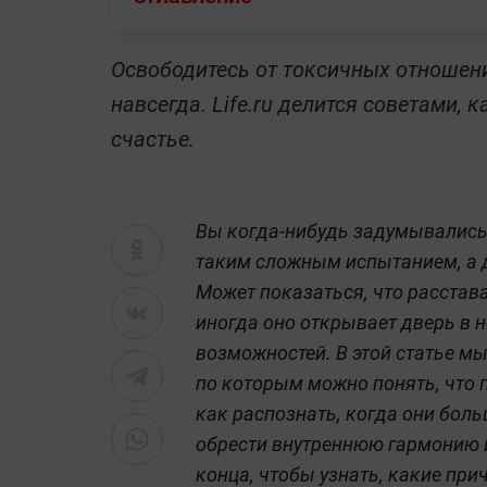
Освободитесь от токсичных отношений
навсегда. Life.ru делится советами, 
счастье.
Вы когда-нибудь задумывались
таким сложным испытанием, а д
Может показаться, что расстава
иногда оно открывает дверь в 
возможностей. В этой статье м
по которым можно понять, что 
как распознать, когда они боль
обрести внутреннюю гармонию и
конца, чтобы узнать, какие при