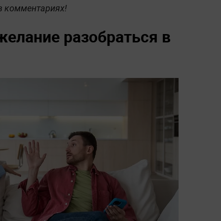
 в комментариях!
желание разобраться в