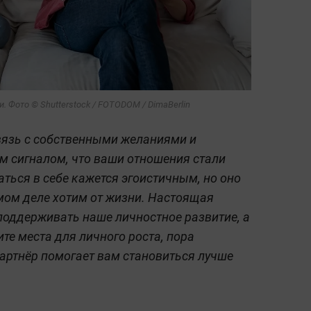
. Фото © Shutterstock / FOTODOM / DimaBerlin
связь с собственными желаниями и
м сигналом, что ваши отношения стали
ться в себе кажется эгоистичным, но оно
амом деле хотим от жизни. Настоящая
оддерживать наше личностное развитие, а
ите места для личного роста, пора
партнёр помогает вам становиться лучше