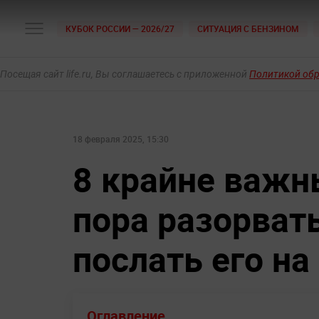
КУБОК РОССИИ — 2026/27
СИТУАЦИЯ С БЕНЗИНОМ
Посещая сайт life.ru, Вы соглашаетесь с приложенной
Политикой об
18 февраля 2025, 15:30
8 крайне важны
пора разорват
послать его на
Оглавление