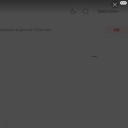
МОСКВА
ОК
казанных в данной Политике.