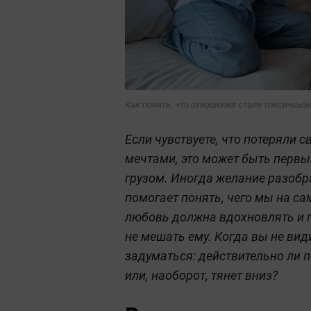
Как понять, что отношения стали токсичными
Если чувствуете, что потеряли 
мечтами, это может быть первы
грузом. Иногда желание разобра
помогает понять, чего мы на с
любовь должна вдохновлять и п
не мешать ему. Когда вы не вид
задуматься: действительно ли 
или, наоборот, тянет вниз?