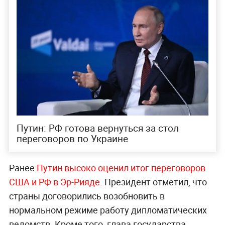
Путин: РФ готова вернуться за стол
переговоров по Украине
Ранее
Путин высоко оценил итог переговоров
США и РФ в Эр-Рияде.
Президент отметил, что
страны договорились возобновить в
нормальном режиме работу дипломатических
ведомств. Кроме того, глава государства