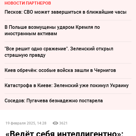
НОВОСТИ ПАРТНЕРОВ
Песков: СВО может завершиться в ближайшие часы
В Польше возмущены ударом Кремля по
иностранным активам
"Все решит одно сражение". Зеленский открыл
страшную правду
Киев обречён: особые войска зашли в Чернигов
Катастрофа в Киеве: Зеленский уже покинул Украину
Соседов: Пугачева безнадежно постарела
19 февраля 2025, 14:28
3621
«Ведёт себя интеллигентно»: