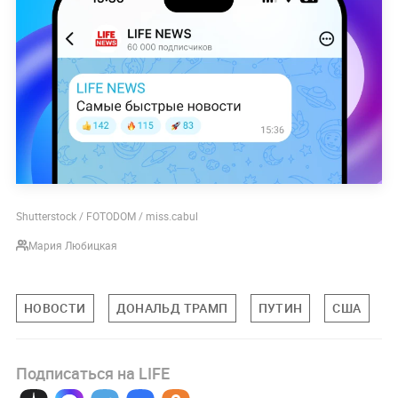
Shutterstock / FOTODOM / miss.cabul
Мария Любицкая
НОВОСТИ
ДОНАЛЬД ТРАМП
ПУТИН
США
Подписаться на LIFE