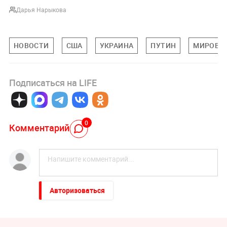
Дарья Нарыкова
НОВОСТИ
США
УКРАИНА
ПУТИН
МИРОВА
Подписаться на LIFE
0
Комментарий
Авторизоваться