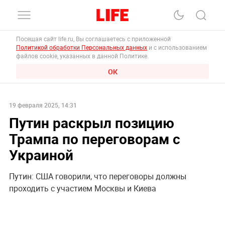
Посещая сайт life.ru, Вы соглашаетесь с приложенной
Политикой обработки Персональных данных
и с использованием
файлов cookie, указанных в данной Политике.
ОК
19 февраля 2025, 14:31
Путин раскрыл позицию
Трампа по переговорам с
Украиной
Путин: США говорили, что переговоры должны
проходить с участием Москвы и Киева