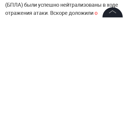
(БПЛА) были успешно нейтрализованы в ходе
отражения атаки. Вскоре доложили
о
стабильной подаче топлива.
©
2026
News Media Holding.
Все права защищены
Информация
Контакты
Редакция
Правовая информация
Политика обработки персональных данных
Партнерам
RSS
Жанры и форматы