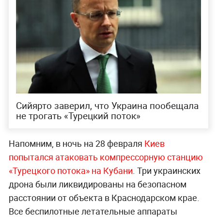
Сийярто заверил, что Украина пообещала
не трогать «Турецкий поток»
Напомним, в ночь на 28 февраля
Киев
попытался атаковать компрессорную станцию
«Турецкого потока» на Кубани
. Три украинских
дрона были ликвидированы на безопасном
расстоянии от объекта в Краснодарском крае.
Все беспилотные летательные аппараты