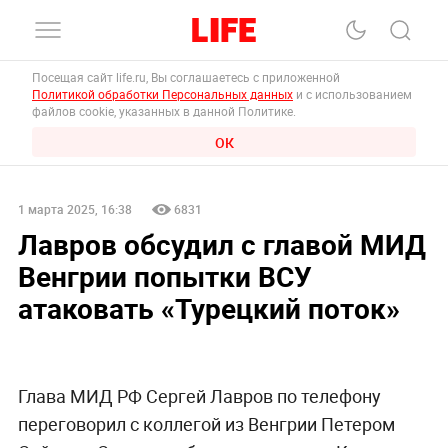
Посещая сайт life.ru, Вы соглашаетесь с приложенной
Политикой обработки Персональных данных
и с использованием
файлов cookie, указанных в данной Политике.
ОК
1 марта 2025, 16:38
6831
Лавров обсудил с главой МИД
Венгрии попытки ВСУ
атаковать «Турецкий поток»
Глава МИД РФ Сергей Лавров по телефону
переговорил с коллегой из Венгрии Петером