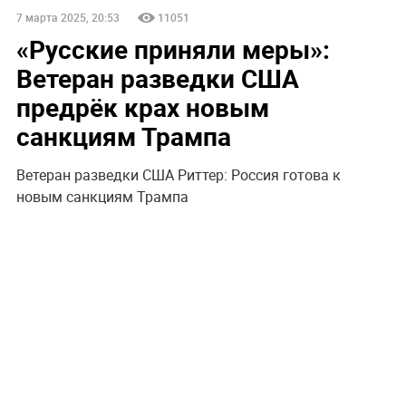
7 марта 2025, 20:53
11051
«Русские приняли меры»:
Ветеран разведки США
предрёк крах новым
санкциям Трампа
Ветеран разведки США Риттер: Россия готова к
новым санкциям Трампа