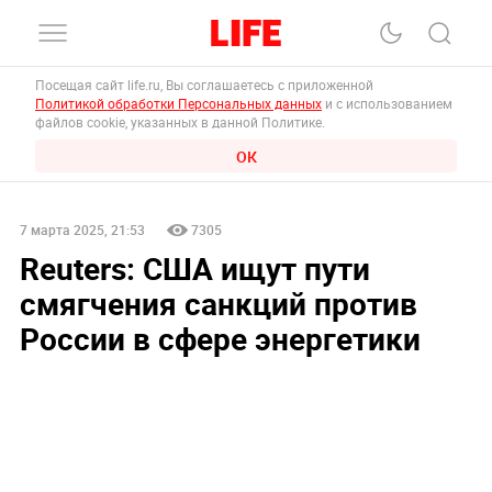
Посещая сайт life.ru, Вы соглашаетесь с приложенной
Политикой обработки Персональных данных
и с использованием
файлов cookie, указанных в данной Политике.
ОК
7 марта 2025, 21:53
7305
Reuters: США ищут пути
смягчения санкций против
России в сфере энергетики