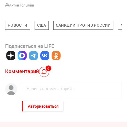
Антон Голыбин
НОВОСТИ
США
САНКЦИИ ПРОТИВ РОССИИ
МИ
Подписаться на LIFE
0
Комментарий
Авторизоваться