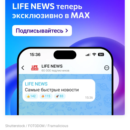
Shutterstock / FOTODOM / Framalicious