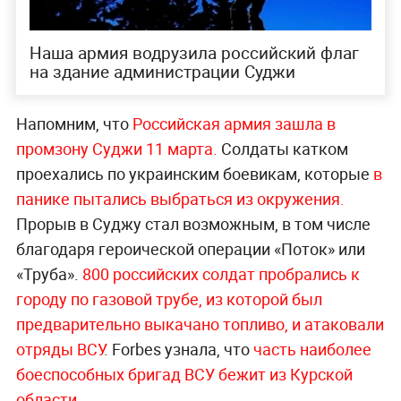
Наша армия водрузила российский флаг
на здание администрации Суджи
Напомним, что
Российская армия зашла в
промзону Суджи 11 марта.
Солдаты катком
проехались по украинским боевикам, которые
в
панике пытались выбраться из окружения.
Прорыв в Суджу стал возможным, в том числе
благодаря героической операции «Поток» или
«Труба».
800 российских солдат пробрались к
городу по газовой трубе, из которой был
предварительно выкачано топливо, и атаковали
отряды ВСУ
. Forbes узнала, что
часть наиболее
боеспособных бригад ВСУ бежит из Курской
области.