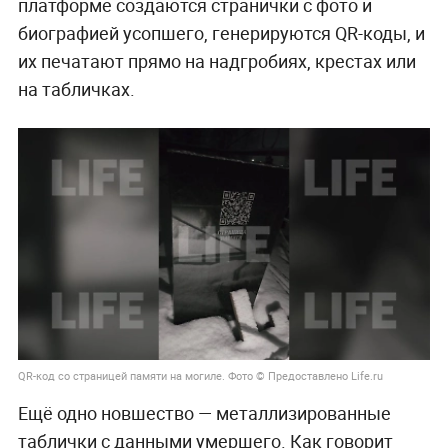
платформе создаются странички с фото и
биографией усопшего, генерируются QR-коды, и
их печатают прямо на надгробиях, крестах или
на табличках.
QR-код со страницей памяти на могиле. Фото © Предоставлено Life.ru
Ещё одно новшество — металлизированные
таблички с данными умершего. Как говорит