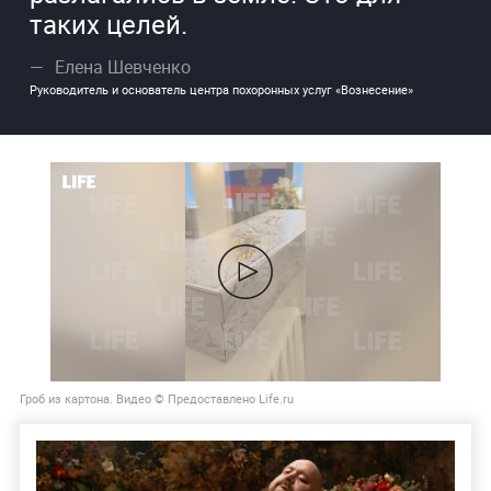
таких целей.
Елена Шевченко
Руководитель и основатель центра похоронных услуг «Вознесение»
Гроб из картона. Видео © Предоставлено Life.ru