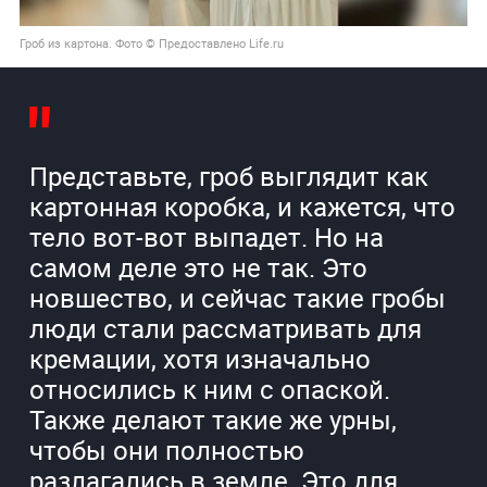
Гроб из картона. Фото © Предоставлено Life.ru
Представьте, гроб выглядит как
картонная коробка, и кажется, что
тело вот-вот выпадет. Но на
самом деле это не так. Это
новшество, и сейчас такие гробы
люди стали рассматривать для
кремации, хотя изначально
относились к ним с опаской.
Также делают такие же урны,
чтобы они полностью
разлагались в земле. Это для