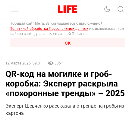
Посещая сайт life.ru, Вы соглашаетесь с приложенной
Политикой обработки Персональных данных
и с использованием
файлов cookie, указанных в данной Политике.
ОК
12 марта 2025, 09:01
3351
QR-код на могилке и гроб-
коробка: Эксперт раскрыла
«похоронные тренды» – 2025
Эксперт Шевченко рассказала о тренде на гробы из
картона