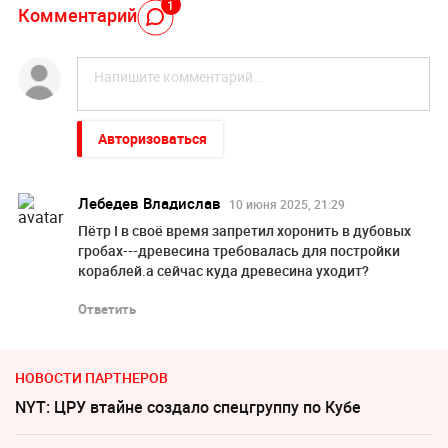
1
Комментарий
Авторизоваться
Лебедев Владислав
10 июня 2025, 21:29
Пётр I в своё время запретил хоронить в дубовых
гробах---древесина требовалась для постройки
кораблей.а сейчас куда древесина уходит?
Ответить
НОВОСТИ ПАРТНЕРОВ
NYT: ЦРУ втайне создало спецгруппу по Кубе