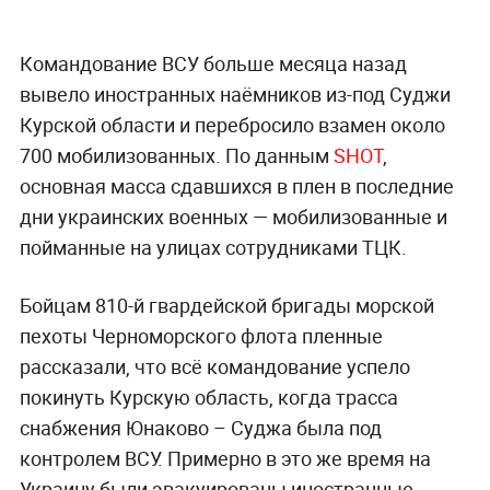
Командование ВСУ больше месяца назад
вывело иностранных наёмников из-под Суджи
Курской области и перебросило взамен около
700 мобилизованных. По данным
SHOT
,
основная масса сдавшихся в плен в последние
дни украинских военных — мобилизованные и
пойманные на улицах сотрудниками ТЦК.
Бойцам 810-й гвардейской бригады морской
пехоты Черноморского флота пленные
рассказали, что всё командование успело
покинуть Курскую область, когда трасса
снабжения Юнаково – Суджа была под
контролем ВСУ. Примерно в это же время на
Украину были эвакуированы иностранные