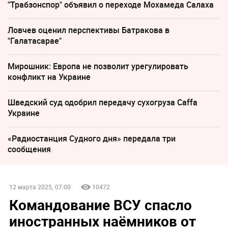
"Трабзонспор" объявил о переходе Мохамеда Салаха
Ловчев оценил перспективы Батракова в
"Галатасарае"
Мирошник: Европа не позволит урегулировать
конфликт на Украине
Шведский суд одобрил передачу сухогруза Caffa
Украине
«Радиостанция Судного дня» передала три
сообщения
12 марта 2025, 07:00
10472
Командование ВСУ спасло
иностранных наёмников от