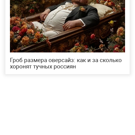
Гроб размера оверсайз: как и за сколько
хоронят тучных россиян