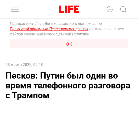
Посещая сайт life.ru, Вы соглашаетесь с приложенной
Политикой обработки Персональных данных
и с использованием
файлов cookie, указанных в данной Политике.
ОК
23 марта 2025, 09:48
Песков: Путин был один во
время телефонного разговора
с Трампом