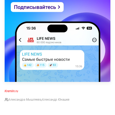
Kremlin.ru
Александра Мышляева
,
Александр Юнашев