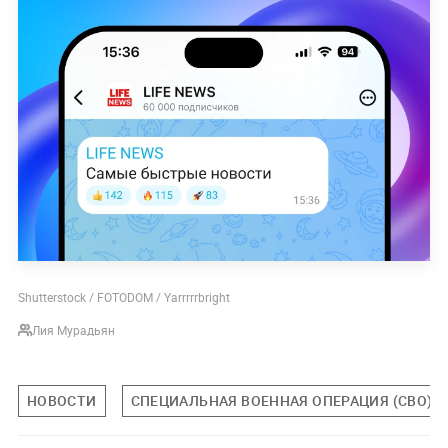
Shutterstock / FOTODOM / Yarrrrrbright
Лия Мурадьян
НОВОСТИ
СПЕЦИАЛЬНАЯ ВОЕННАЯ ОПЕРАЦИЯ (СВО)