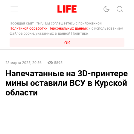
Посещая сайт life.ru, Вы соглашаетесь с приложенной
Политикой обработки Персональных данных
и с использованием
файлов cookie, указанных в данной Политике.
ОК
23 марта 2025, 20:56
5895
Напечатанные на 3D-принтере
мины оставили ВСУ в Курской
области