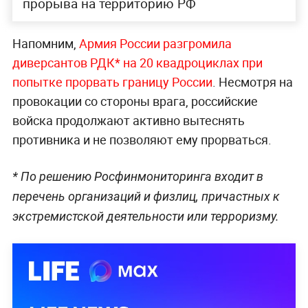
прорыва на территорию РФ
Напомним,
Армия России разгромила
диверсантов РДК* на 20 квадроциклах при
попытке прорвать границу России
. Несмотря на
провокации со стороны врага, российские
войска продолжают активно вытеснять
противника и не позволяют ему прорваться.
* По решению Росфинмониторинга входит в
перечень организаций и физлиц, причастных к
экстремистской деятельности или терроризму.