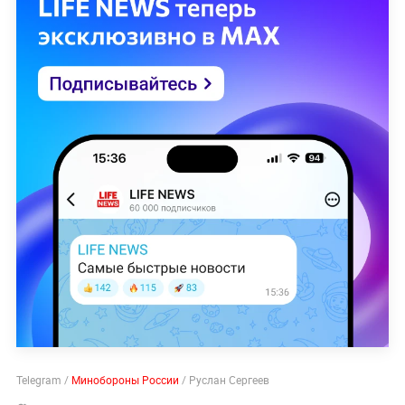
Telegram /
Минобороны России
/ Руслан Сергеев