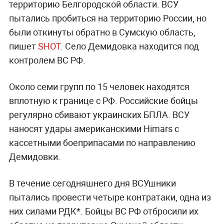
территорию Белгородской области. ВСУ
пытались пробиться на территорию России, но
были откинуты обратно в Сумскую область,
пишет
SHOT
. Село Демидовка находится под
контролем ВС РФ.
Около семи групп по 15 человек находятся
вплотную к границе с РФ. Российские бойцы
регулярно сбивают украинских БПЛА. ВСУ
наносят удары американскими Himars с
кассетными боеприпасами по направлению
Демидовки.
В течение сегодняшнего дня ВСУшники
пытались провести четыре контратаки, одна из
них силами РДК*. Бойцы ВС РФ отбросили их