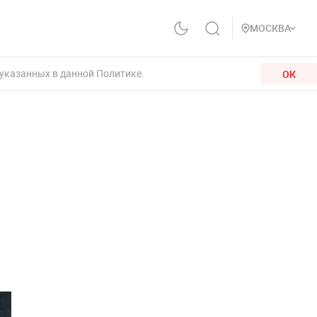
МОСКВА
 указанных в данной Политике.
ОК