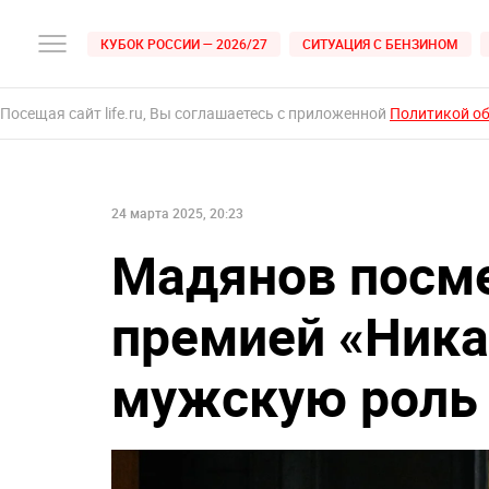
КУБОК РОССИИ — 2026/27
СИТУАЦИЯ С БЕНЗИНОМ
Посещая сайт life.ru, Вы соглашаетесь с приложенной
Политикой о
24 марта 2025, 20:23
Мадянов посм
премией «Ника
мужскую роль 