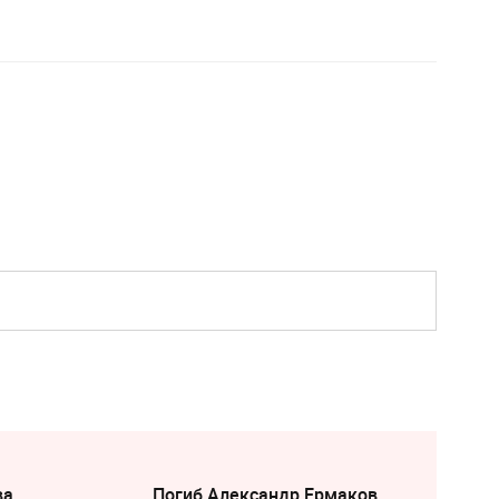
ва
Погиб Александр Ермаков