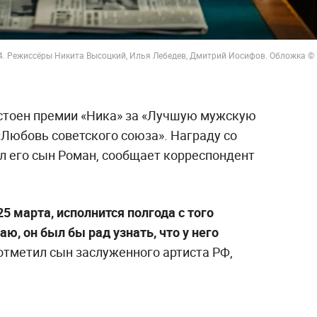
4. Режиссёры Никита Высоцкий, Илья Лебедев, Дмитрий Иосифов. Обложка ©
стоен премии «Ника» за «Лучшую мужскую
«Любовь советского союза». Награду со
л его сын Роман, сообщает корреспондент
25 марта, исполнится полгода с того
аю, он был бы рад узнать, что у него
отметил сын заслуженного артиста РФ,