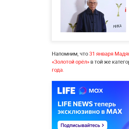
Напомним, что
31 января Мадя
«Золотой орёл»
в той же катего
года.