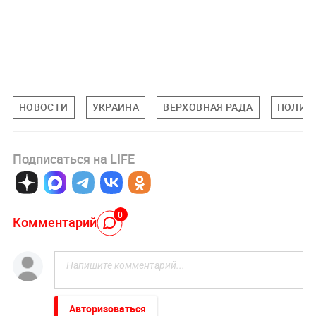
НОВОСТИ
УКРАИНА
ВЕРХОВНАЯ РАДА
ПОЛИТ
Подписаться на LIFE
0
Комментарий
Авторизоваться