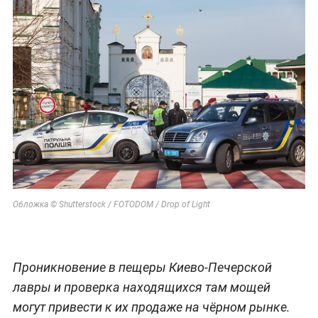
Обложка © Shutterstock / FOTODOM / Drop of Light
Проникновение в пещеры Киево-Печерской
лавры и проверка находящихся там мощей
могут привести к их продаже на чёрном рынке.