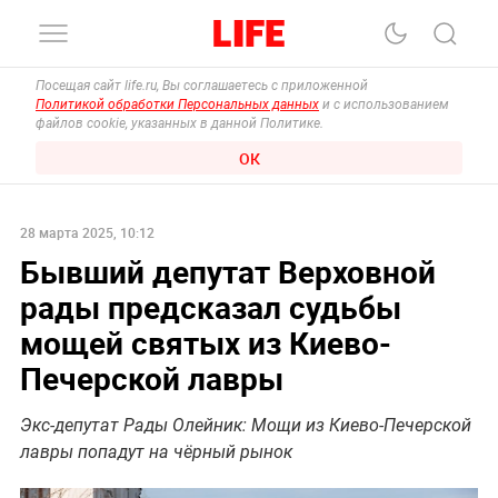
Посещая сайт life.ru, Вы соглашаетесь с приложенной
Политикой обработки Персональных данных
и с использованием
файлов cookie, указанных в данной Политике.
ОК
28 марта 2025, 10:12
Бывший депутат Верховной
рады предсказал судьбы
мощей святых из Киево-
Печерской лавры
Экс-депутат Рады Олейник: Мощи из Киево-Печерской
лавры попадут на чёрный рынок