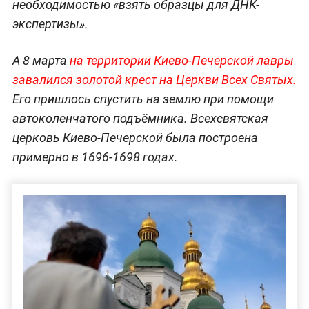
необходимостью «взять образцы для ДНК-
экспертизы».
А 8 марта
на территории Киево-Печерской лавры
завалился золотой крест на Церкви Всех Святых.
Его пришлось спустить на землю при помощи
автоколенчатого подъёмника. Всехсвятская
церковь Киево-Печерской была построена
примерно в 1696-1698 годах.