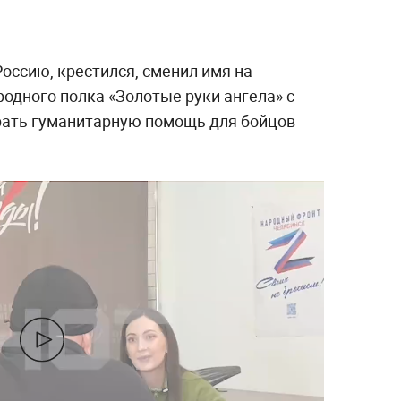
оссию, крестился, сменил имя на
одного полка «Золотые руки ангела» с
рать гуманитарную помощь для бойцов