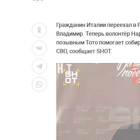
Гражданин Италии переехал в Р
Владимир. Теперь волонтёр Нар
позывным Тото помогает соби
СВО, сообщает SHOT.