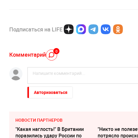
Подписаться на LIFE
0
Комментарий
Авторизоваться
НОВОСТИ ПАРТНЕРОВ
"Какая наглость!" В Британии
"Никто не полезе
поразились удару России по
потрясло происх