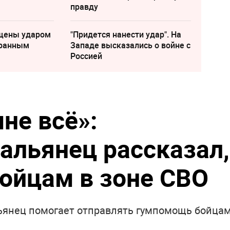
правду
щены ударом
"Придется нанести удар". На
транным
Западе высказались о войне с
Россией
не всё»:
альянец рассказал,
бойцам в зоне СВО
ьянец помогает отправлять гумпомощь бойца