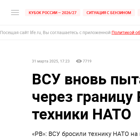
КУБОК РОССИИ — 2026/27
СИТУАЦИЯ С БЕНЗИНОМ
Посещая сайт life.ru, Вы соглашаетесь с приложенной
Политикой о
31 марта 2025, 17:23
7719
ВСУ вновь пыт
через границу
техники НАТО
«РВ»: ВСУ бросили технику НАТО на