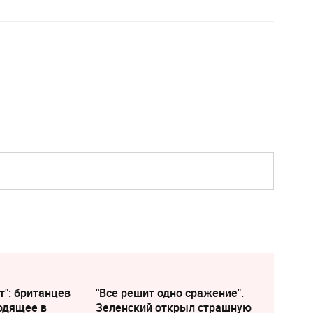
т": британцев
"Все решит одно сражение".
одящее в
Зеленский открыл страшную