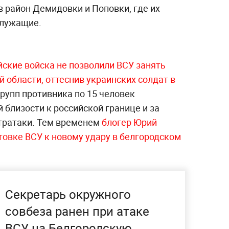
 район Демидовки и Поповки, где их
служащие.
ские войска не позволили ВСУ занять
 области, оттеснив украинских солдат в
рупп противника по 15 человек
 близости к российской границе и за
тратаки. Тем временем
блогер Юрий
товке ВСУ к новому удару в белгородском
Секретарь окружного
совбеза ранен при атаке
ВСУ на Белгородскую