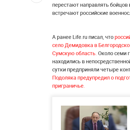
перестают направлять бойцов в
встречают российские военно
А ранее Life.ru писал, что
россий
село Демидовка в Белгородской
Сумскую область.
Около семи г
находились в непосредственной
сутки предприняли четыре кон
Подоляка предупредил о подго
приграничье.