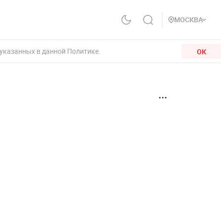
МОСКВА
 указанных в данной Политике.
ОК