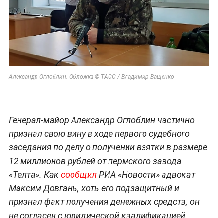
Александр Оглоблин. Обложка © ТАСС / Владимир Ващенко
Генерал-майор Александр Оглоблин частично
признал свою вину в ходе первого судебного
заседания по делу о получении взятки в размере
12 миллионов рублей от пермского завода
«Телта». Как
сообщил
РИА «Новости» адвокат
Максим Довгань, хоть его подзащитный и
признал факт получения денежных средств, он
не согласен с юридической квалификацией