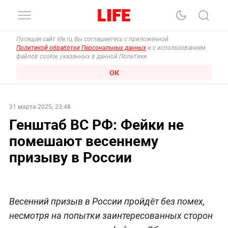
Посещая сайт life.ru, Вы соглашаетесь с приложенной
Политикой обработки Персональных данных
и с использованием
файлов cookie, указанных в данной Политике.
ОК
31 марта 2025, 23:48
Генштаб ВС РФ: Фейки не
помешают весеннему
призыву в России
Весенний призыв в России пройдёт без помех,
несмотря на попытки заинтересованных сторон