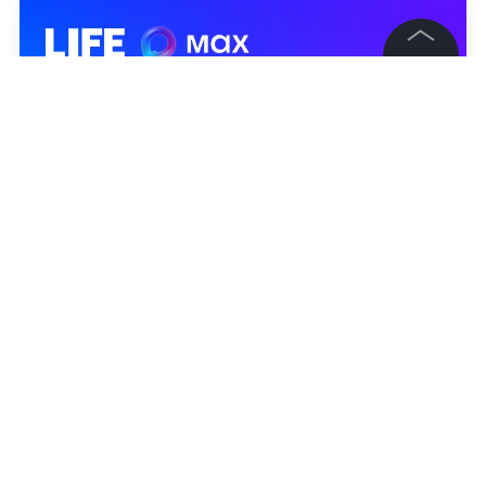
©
2026
News Media Holding.
Все права защищены
Информация
Контакты
Редакция
Правовая информация
Политика обработки персональных данных
Партнерам
RSS
Жанры и форматы