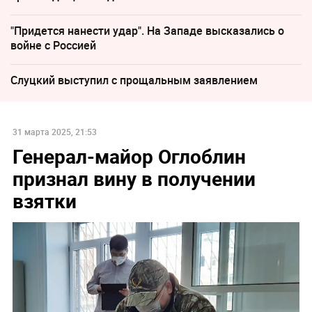
"Придется нанести удар". На Западе высказались о
войне с Россией
Слуцкий выступил с прощальным заявлением
31 марта 2025, 21:53
Генерал-майор Оглоблин
признал вину в получении
взятки