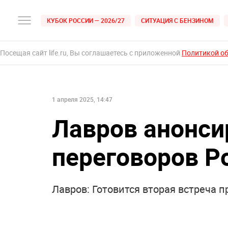
КУБОК РОССИИ — 2026/27
СИТУАЦИЯ С БЕНЗИНОМ
Посещая сайт life.ru, Вы соглашаетесь с приложенной
Политикой о
1 апреля 2025, 14:47
Лавров анонси
переговоров Р
Лавров: Готовится вторая встреча 