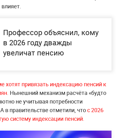
 влияет.
Профессор объяснил, кому
в 2026 году дважды
увеличат пенсию
ме хотят привязать индексацию пенсий к
иян.
Нынешний механизм расчёта «будто
лютно не учитывая потребности
 А в правительстве отметили, что
с 2026
тую систему индексации пенсий.