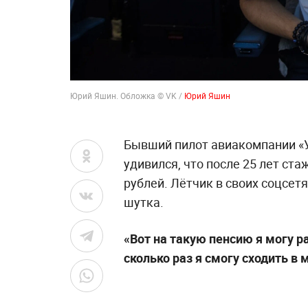
Юрий Яшин. Обложка © VK /
Юрий Яшин
Бывший пилот авиакомпании «
удивился, что после 25 лет ст
рублей. Лётчик в своих соцсетя
шутка.
«Вот на такую пенсию я могу р
сколько раз я смогу сходить в