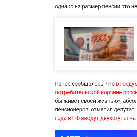
однако на размер пенсии это не
Ранее сообщалось, что
в Госду
потребительской корзине росс
бы живёт своей жизнью», абсо
пенсионеров, отметил депутат.
года в РФ введут двухступенча