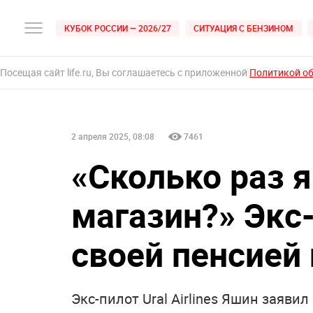
КУБОК РОССИИ — 2026/27
СИТУАЦИЯ С БЕНЗИНОМ
Посещая сайт life.ru, Вы соглашаетесь с приложенной
Политикой о
2 апреля 2025, 08:08
7461
«Сколько раз я
магазин?» Экс
своей пенсией 
Экс-пилот Ural Airlines Яшин заявил 