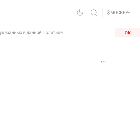
МОСКВА
 указанных в данной Политике.
ОК