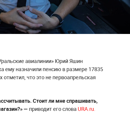
Уральские авиалинии» Юрий Яшин
ажа ему назначили пенсию в размере 17835
х отметил, что это не первоапрельская
ассчитывать. Стоит ли мне спрашивать,
 магазин?» —
приводит его слова
URA.ru.