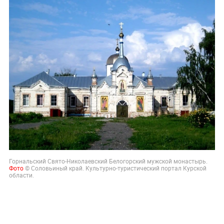
Горнальский Свято-Николаевский Белогорский мужской монастырь.
Фото
© Соловьиный край. Культурно-туристический портал Курской
области.