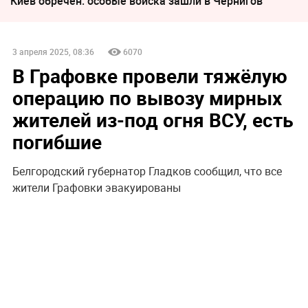
Киев обречён: особые войска зашли в Чернигов
3 апреля 2025, 08:36
6070
В Графовке провели тяжёлую
операцию по вывозу мирных
жителей из-под огня ВСУ, есть
погибшие
Белгородский губернатор Гладков сообщил, что все
жители Графовки эвакуированы