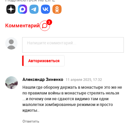
3
Комментарий
Авторизоваться
Александр Зиненко
11 апреля 2025, 17:32
Нашли где оборону держать в монастыре это же не
по правилам войны в монастыре стрелять нельзя
...и почему они не сдаются видимо там одни
малолетки зомбированные режимом и просто
идиоты..
Ответить