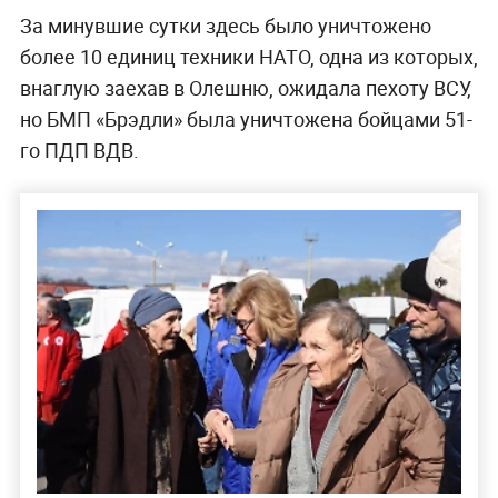
За минувшие сутки здесь было уничтожено
более 10 единиц техники НАТО, одна из которых,
внаглую заехав в Олешню, ожидала пехоту ВСУ,
но БМП «Брэдли» была уничтожена бойцами 51-
го ПДП ВДВ.