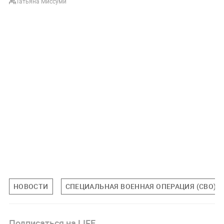
Татьяна Миссуми
НОВОСТИ
СПЕЦИАЛЬНАЯ ВОЕННАЯ ОПЕРАЦИЯ (СВО)
Подписаться на LIFE