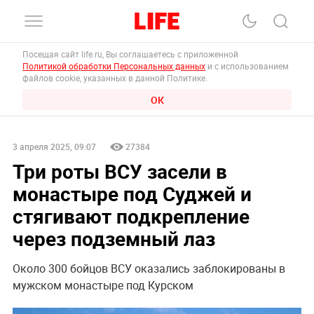
Посещая сайт life.ru, Вы соглашаетесь с приложенной
Политикой обработки Персональных данных
и с использованием
файлов cookie, указанных в данной Политике.
ОК
3 апреля 2025, 09:07
27384
Три роты ВСУ засели в
монастыре под Суджей и
стягивают подкрепление
через подземный лаз
Около 300 бойцов ВСУ оказались заблокированы в
мужском монастыре под Курском