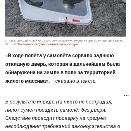
В Ульяновской области у учебного самолёта оторвало дверь во время полёта.
Фото ©
Приволжская транспортная прокуратура
«В ходе полёта у самолёта сорвало заднюю
откидную дверь, которая в дальнейшем была
обнаружена на земле в поле за территорией
жилого массива», –
сказано в тексте.
В результате инцидента никто не пострадал,
пилот сумел посадить самолёт без двери.
Следствие проводит проверку на предмет
несоблюдения требований законодательства о