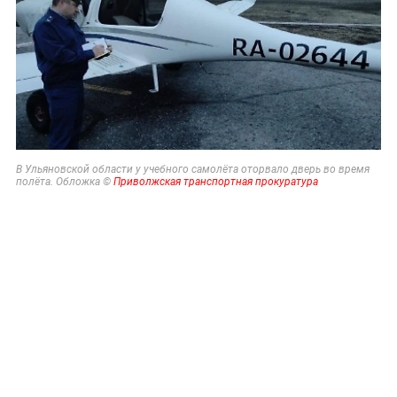
В Ульяновской области у учебного самолёта оторвало дверь во время
полёта. Обложка ©
Приволжская транспортная прокуратура