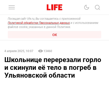
Посещая сайт life.ru, Вы соглашаетесь с приложенной
Политикой обработки Персональных данных
и с использованием
файлов cookie, указанных в данной Политике.
ОК
4 апреля 2025, 10:07
13460
Школьнице перерезали горло
и скинули её тело в погреб в
Ульяновской области