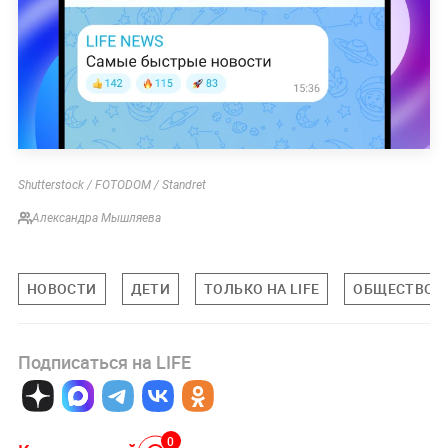
Shutterstock / FOTODOM / Standret
Александра Мышляева
НОВОСТИ
ДЕТИ
ТОЛЬКО НА LIFE
ОБЩЕСТВО
Подписаться на LIFE
0