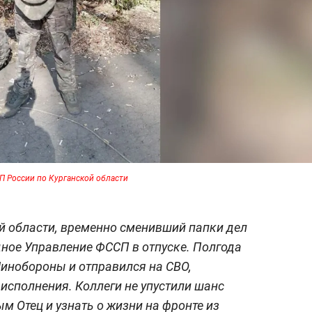
 России по Курганской области
й области, временно сменивший папки дел
ное Управление ФССП в отпуске. Полгода
Минобороны и отправился на СВО,
 исполнения. Коллеги не упустили шанс
м Отец и узнать о жизни на фронте из