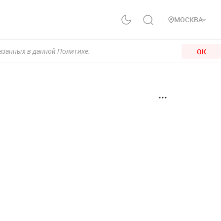
МОСКВА
ОК
казанных в данной Политике.