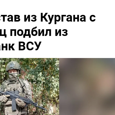
тав из Кургана с
 подбил из
анк ВСУ