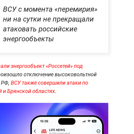
ВСУ с момента «перемирия»
ни на сутки не прекращали
атаковать российские
энергообъекты
али энергообъект «Россетей» под
 произошло отключение высоковольтной
 РФ,
ВСУ также совершили атаки по
 и Брянской областях
.