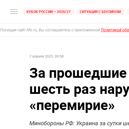
КУБОК РОССИИ — 2026/27
СИТУАЦИЯ С БЕНЗИНОМ
Посещая сайт life.ru, Вы соглашаетесь с приложенной
Политикой об
7 апреля 2025, 09:58
За прошедшие 
шесть раз нар
«перемирие»
Минобороны РФ: Украина за сутки ш