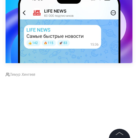
Тимур Хингеев