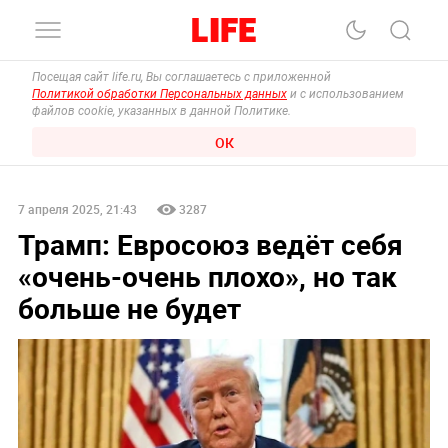
Посещая сайт life.ru, Вы соглашаетесь с приложенной
Политикой обработки Персональных данных
и с использованием
файлов cookie, указанных в данной Политике.
ОК
7 апреля 2025, 21:43
3287
Трамп: Евросоюз ведёт себя
«очень-очень плохо», но так
больше не будет