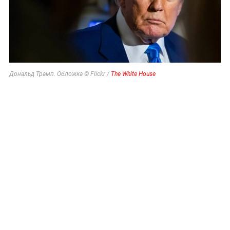
Дональд Трамп. Обложка © Flickr /
The White House