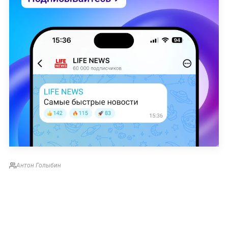
Антон Голыбин