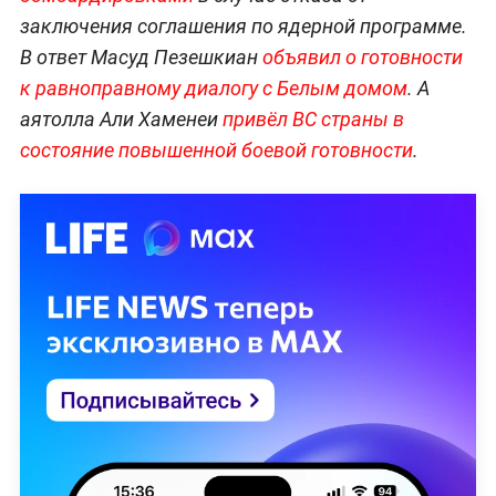
заключения соглашения по ядерной программе.
В ответ Масуд Пезешкиан
объявил о готовности
к равноправному диалогу с Белым домом
. А
аятолла Али Хаменеи
привёл ВС страны в
состояние повышенной боевой готовности
.