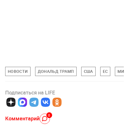
НОВОСТИ
ДОНАЛЬД ТРАМП
США
ЕС
МИРО
Подписаться на LIFE
0
Комментарий