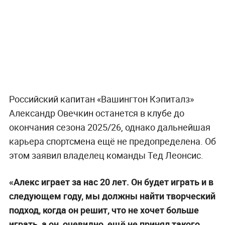
Российский капитан «Вашингтон Кэпиталз»
Александр Овечкин останется в клубе до
окончания сезона 2025/26, однако дальнейшая
карьера спортсмена ещё не предопределена. Об
этом заявил владелец команды Тед Леонсис.
«Алекс играет за нас 20 лет. Он будет играть и в
следующем году, мы должны найти творческий
подход, когда он решит, что не хочет больше
играть, а он, очевидно, ещё не принял такого