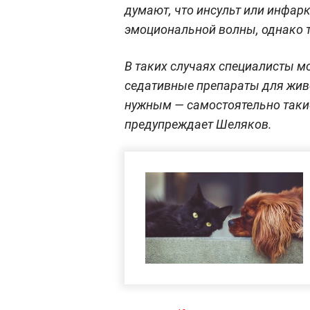
думают, что инсульт или инфарк
эмоциональной волны, однако т
В таких случаях специалисты м
седативные препараты для живо
нужным — самостоятельно такие
предупреждает Шеляков.