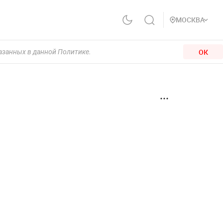
МОСКВА
ОК
казанных в данной Политике.