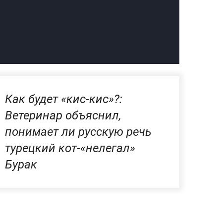
Как будет «кис-кис»?:
Ветеринар объяснил,
понимает ли русскую речь
турецкий кот-«нелегал»
Бурак