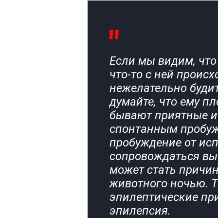
Если мы видим, что
что-то с ней происх
нежелательно будит
думайте, что ему пл
бывают приятные и
спонтанным пробужд
пробуждение от исп
сопровождаться вы
может стать причин
животного ночью. Т
эпилептические при
эпилепсия.