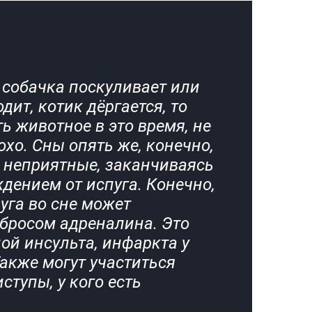
 собачка поскуливает или
одит, котик дёргается, то
ь животное в это время, не
охо. Сны опять же, конечно,
 неприятные, заканчиваясь
ением от испуга. Конечно,
уга во сне может
бросом адреналина. Это
ой инсульта, инфаркта у
акже могут участиться
ступы, у кого есть