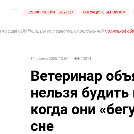
КУБОК РОССИИ — 2026/27
СИТУАЦИЯ С БЕНЗИНОМ
Посещая сайт life.ru, Вы соглашаетесь с приложенной
Политикой об
14 апреля 2025, 12:51
13814
Ветеринар объ
нельзя будить 
когда они «бег
сне