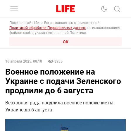
Посещая сайт life.ru, Вы соглашаетесь с приложенной
Политикой обработки Персональных данных
и с использованием
файлов cookie, указанных в данной Политике.
ОК
16 апреля 2025, 08:18
8935
Военное положение на
Украине с подачи Зеленского
продлили до 6 августа
Верховная рада продлила военное положение на
Украине до 6 августа