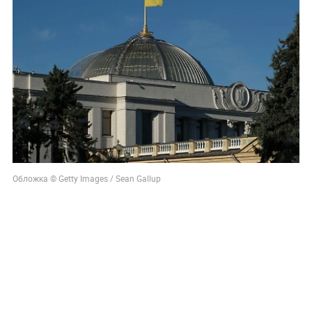
Обложка © Getty Images / Sean Gallup