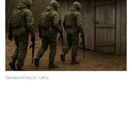
Обложка © DALL-E / Life.ru