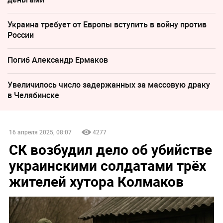
Украина требует от Европы вступить в войну против
России
Погиб Александр Ермаков
Увеличилось число задержанных за массовую драку
в Челябинске
16 апреля 2025, 08:07
4277
СК возбудил дело об убийстве
украинскими солдатами трёх
жителей хутора Колмаков