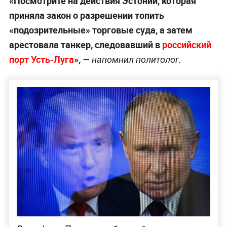
«Посмотрите на действия Эстонии, которая
приняла закон о разрешении топить
«подозрительные» торговые суда, а затем
арестовала танкер, следовавший в
российский
порт Усть-Луга
»,
— напомнил политолог.