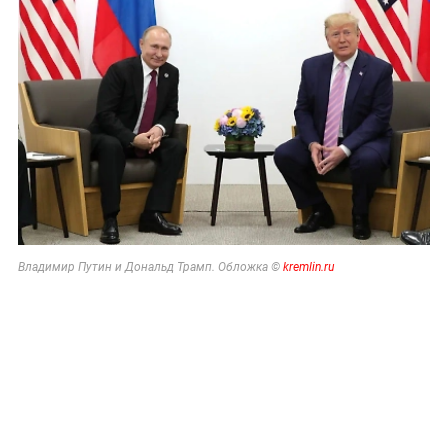
Владимир Путин и Дональд Трамп. Обложка ©
kremlin.ru