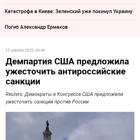
Катастрофа в Киеве: Зеленский уже покинул Украину
Погиб Александр Ермаков
15 апреля 2025, 00:40
Демпартия США предложила
ужесточить антироссийские
санкции
Reuters: Демократы в Конгрессе США предложили
ужесточить санкции против России