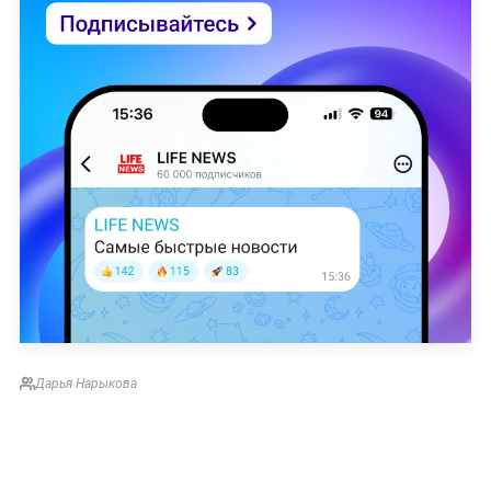
Дарья Нарыкова