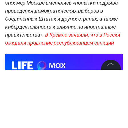
этих мер Москве вменялись «попытки подрыва
проведения демократических выборов в
Соединённых Штатах и других странах, а также
кибердеятельность и влияние на иностранные
правительства».
В Кремле заявили, что в России
ожидали продление республиканцем санкций
©
2026
News Media Holding.
Все права защищены
Информация
Контакты
Редакция