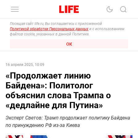
Посещая сайт life.ru, Вы соглашаетесь с приложенной
Политикой обработки Персональных данных
и с использованием
файлов cookie, указанных в данной Политике.
ОК
16 апреля 2025, 10:09
«Продолжает линию
Байдена»: Политолог
объяснил слова Трампа о
«дедлайне для Путина»
Эксперт Светов: Трамп продолжает политику Байдена
по принуждению РФ из-за Киева