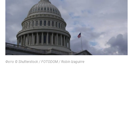
Фото © Shutterstock / FOTODOM / Robin Izaguirre