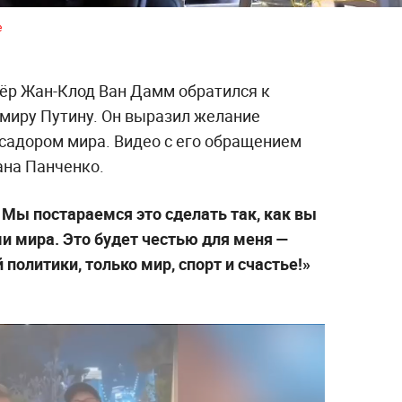
e
ктёр Жан-Клод Ван Дамм обратился к
миру Путину. Он выразил желание
ссадором мира. Видео с его обращением
ана Панченко.
 Мы постараемся это сделать так, как вы
ми мира. Это будет честью для меня —
 политики, только мир, спорт и счастье!»