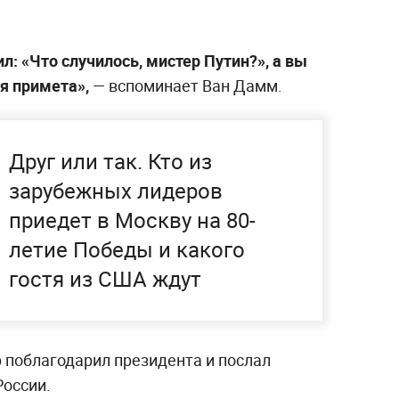
ил: «Что случилось, мистер Путин?», а вы
ая примета»,
— вспоминает Ван Дамм.
Друг или так. Кто из
зарубежных лидеров
приедет в Москву на 80-
летие Победы и какого
гостя из США ждут
 поблагодарил президента и послал
России.