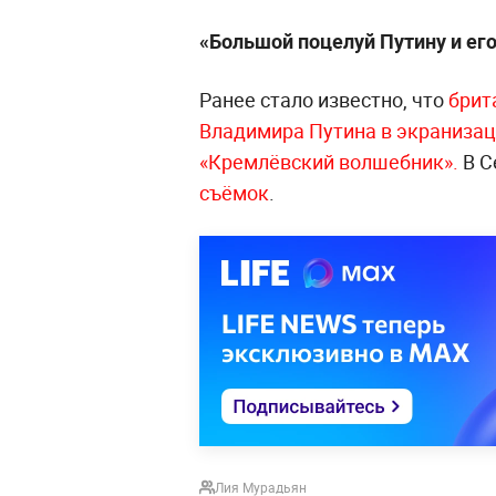
«Большой поцелуй Путину и его
Ранее стало известно, что
брит
Владимира Путина в экраниза
«Кремлёвский волшебник».
В С
съёмок
.
Лия Мурадьян