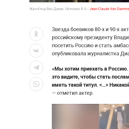
Жан-Клод Ван Дамм. Обложка © X /
Jean-Claude Van Damm
Звезда боевиков 80-х и 90-х а
российскому президенту Влади
посетить Россию и стать амба
опубликовала журналистка Ди
«Мы хотим приехать в Россию.
это видите, чтобы стать посла
иметь такой титул. <…> Никакой
— отметил актер.