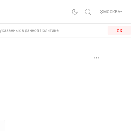
МОСКВА
 указанных в данной Политике.
ОК