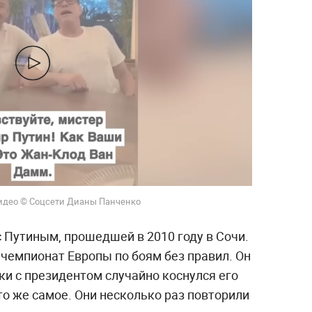
Видео © Соцсети Дианы Панченко
 Путиным, прошедшей в 2010 году в Сочи.
чемпионат Европы по боям без правил. Он
лки с президентом случайно коснулся его
 то же самое. Они несколько раз повторили