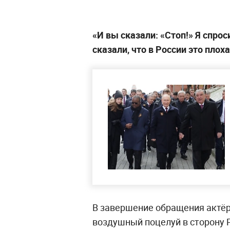
«И вы сказали: «Стоп!» Я спрос
сказали, что в России это плох
В завершение обращения актёр
воздушный поцелуй в сторону 