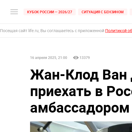
КУБОК РОССИИ — 2026/27
СИТУАЦИЯ С БЕНЗИНОМ
Посещая сайт life.ru, Вы соглашаетесь с приложенной
Политикой о
16 апреля 2025, 21:00
13379
Жан-Клод Ван
приехать в Рос
амбассадором