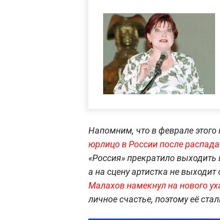
Напомним, что в феврале этого 
юрлицо в России после распада
«Россия» прекратило выходить в
а на сцену артистка не выходит
Малахов намекнул на нового у
личное счастье, поэтому её стал