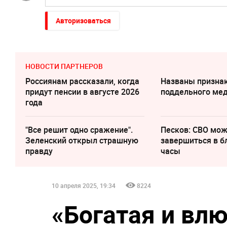
Авторизоваться
НОВОСТИ ПАРТНЕРОВ
Россиянам рассказали, когда
Названы призна
придут пенсии в августе 2026
поддельного ме
года
"Все решит одно сражение".
Песков: СВО мо
Зеленский открыл страшную
завершиться в 
правду
часы
10 апреля 2025, 19:34
8224
«Богатая и вл