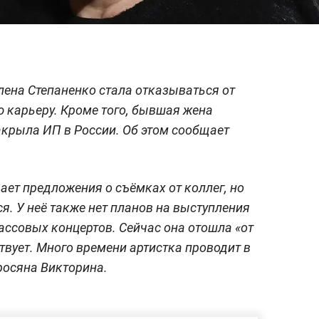
лена Степаненко стала отказываться от
 карьеру. Кроме того, бывшая жена
крыла ИП в России. Об этом сообщает
ает предложения о съёмках от коллег, но
я. У неё также нет планов на выступления
ассовых концертов. Сейчас она отошла «от
твует. Много времени артистка проводит в
росяна Викторина.