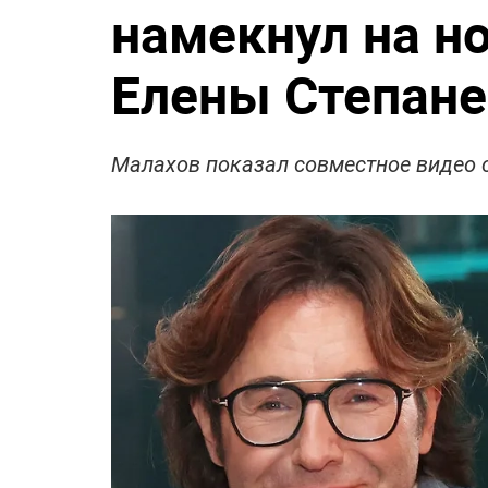
намекнул на н
Елены Степане
Малахов показал совместное видео с