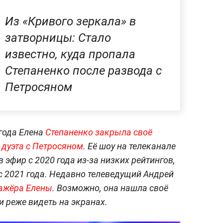
Из «Кривого зеркала» в
затворницы: Стало
известно, куда пропала
Степаненко после развода с
Петросяном
года Елена
Степаненко закрыла своё
 дуэта с Петросяном
. Её шоу на телеканале
 эфир с 2020 года из-за низких рейтингов,
 с 2021 года. Недавно телеведущий Андрей
хажёра Елены
. Возможно, она нашла своё
и реже видеть на экранах.