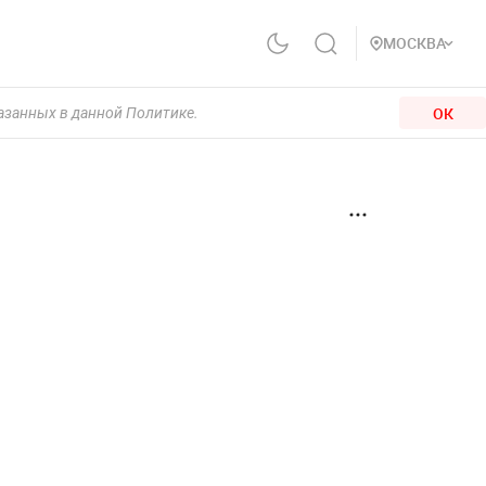
МОСКВА
ОК
казанных в данной Политике.