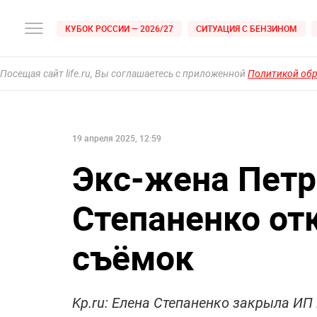
КУБОК РОССИИ — 2026/27
СИТУАЦИЯ С БЕНЗИНОМ
Посещая сайт life.ru, Вы соглашаетесь с приложенной
Политикой об
19 апреля 2025, 12:59
Экс-жена Петр
Степаненко от
съёмок
Kp.ru: Елена Степаненко закрыла ИП