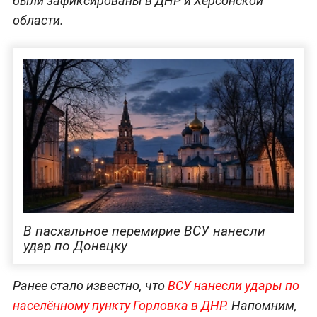
были зафиксированы в ДНР и Херсонской
области.
В пасхальное перемирие ВСУ нанесли
удар по Донецку
Ранее стало известно, что
ВСУ нанесли удары по
населённому пункту Горловка в ДНР.
Напомним,