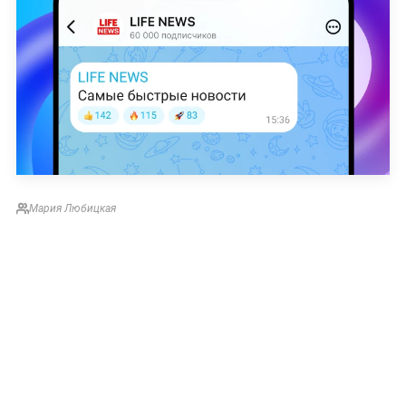
Мария Любицкая