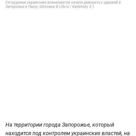
Сотрудники украинских военкоматов начали дежурить у церквей в
Запорожье в Пасху. Обложка © Life.ru / Kandinsky 3.1
На территории города Запорожье, который
находится под контролем украинских властей, на