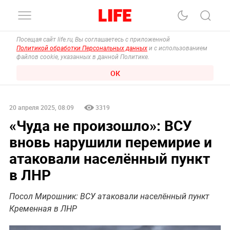
Посещая сайт life.ru, Вы соглашаетесь с приложенной
Политикой обработки Персональных данных
и с использованием
файлов cookie, указанных в данной Политике.
ОК
20 апреля 2025, 08:09
3319
«Чуда не произошло»: ВСУ
вновь нарушили перемирие и
атаковали населённый пункт
в ЛНР
Посол Мирошник: ВСУ атаковали населённый пункт
Кременная в ЛНР