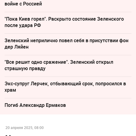
войне с Россией
"Пока Киев горел". Раскрыто состояние Зеленского
после удара РФ
Зеленский неприлично повел cебя в присутствии фон
дер Ляйен
"Все решит одно сражение". Зеленский открыл
страшную правду
Экс-супруг Лерчек, отбывающий срок, попросился в
храм
Погиб Александр Ермаков
20 апреля 2025, 08:00