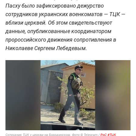
Пасху было зафиксировано дежурство
сотрудников украинских военкоматов — ТЦК —
вблизи церквей. Об этом свидетельствуют
данные, опубликованные координатором
пророссийского движения сопротивления в
Николаеве Сергеем Лебедевым.
Сотрудник ТЦК у церкви на Бородинском. Фото © Telegram /
РоС #ТЦК