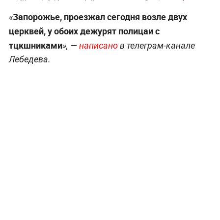
Запорожье, проезжал сегодня возле двух
«
церквей, у обоих дежурят полицаи с
тцкшниками
», —
написано
в телеграм-канале
Лебедева.