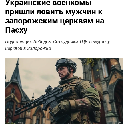
Украинские военкомы
пришли ловить мужчин к
запорожским церквям на
Пасху
Подпольщик Лебедев: Сотрудники ТЦК дежурят у
церквей в Запорожье