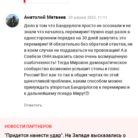
Анатолий Матвеев
20 апреля 2025, 11:11
Дело в том что Бандерлоги просто не осознали и не
знали что началось перемирие! Нужно ещё разок в
одностороннем порядке на 30 дней замутить это
перемирие! И обязательно без обратной ответки, ни
в коем случае не поддаваться на провокации! А в
Совбезе ОНН выразить свою очень возмущённую
озабоченность! Тогда Мировое демократическое
сообщество возможно услышит стоны и голос
России! Вот как то так в общих чертах по этой
щекотливой проблеме, каким способом можно
принуждать упоротых Бандерлогов к перемирию и
к дальнейшему псевдо Миру!😠
Ответить
НОВОСТИ ПАРТНЕРОВ
"Придется нанести удар". На Западе высказались о