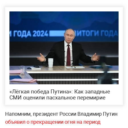
«Лёгкая победа Путина»: Как западные
СМИ оценили пасхальное перемирие
Напомним, президент России Владимир Путин
объявил о прекращении огня на период