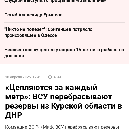
Слуцкий выступил с прощальным заявлением
Погиб Александр Ермаков
"Никто не полезет": британцев потрясло
происходящее в Одессе
Неизвестное существо утащило 15-летнего рыбака на
дно реки
18 апреля 2025, 17:49
4541
«Цепляются за каждый
метр»: ВСУ перебрасывают
резервы из Курской области в
ДНР
Командир ВС РФ Миф: ВСУ перебрасывают резервы