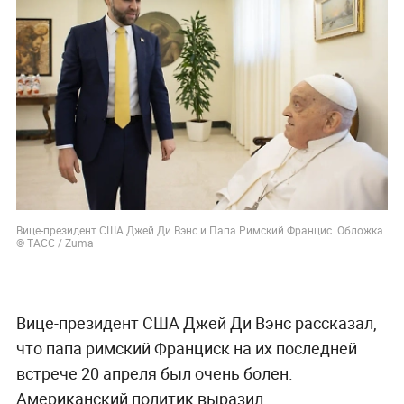
Вице-президент США Джей Ди Вэнс и Папа Римский Францис. Обложка
© ТАСС / Zuma
Вице-президент США Джей Ди Вэнс рассказал,
что папа римский Франциск на их последней
встрече 20 апреля был очень болен.
Американский политик выразил