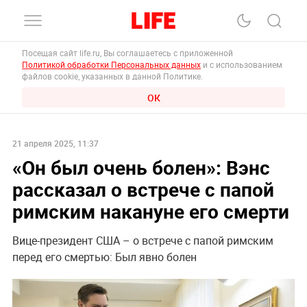
Посещая сайт life.ru, Вы соглашаетесь с приложенной
Политикой обработки Персональных данных
и с использованием
файлов cookie, указанных в данной Политике.
ОК
21 апреля 2025, 11:37
«Он был очень болен»: Вэнс
рассказал о встрече с папой
римским накануне его смерти
Вице-президент США – о встрече с папой римским
перед его смертью: Был явно болен