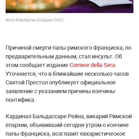
Фото © Валентин Егоршин/ТАСС
Причиной смерти папы римского Франциска, по
предварительным данным, стал инсульт. Об
этом сообщает издание
Corriere della Sera.
Уточняется, что в ближайшие несколько часов
Святой Престол опубликует официальное
заявление с указанием причины кончины
понтифика.
Кардинал Бальдассаре Рейна, викарий Римской
епархии, объявивший сегодня утром о кончине
папы Франциска, возглавит евхаристическое