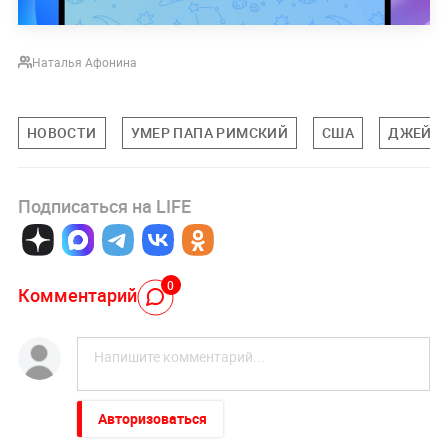
Наталья Афонина
НОВОСТИ
УМЕР ПАПА РИМСКИЙ
США
ДЖЕЙ Д
Подписаться на LIFE
0
Комментарий
Авторизоваться