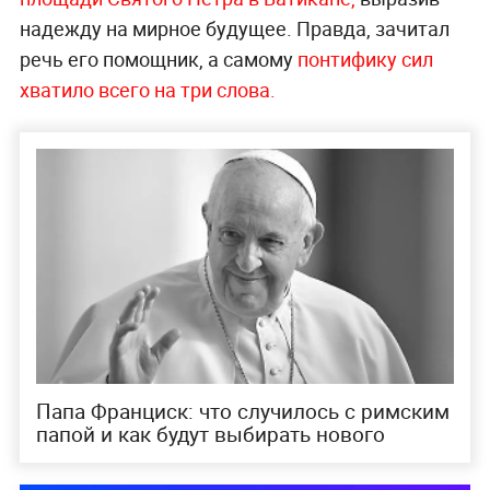
надежду на мирное будущее. Правда, зачитал
речь его помощник, а самому
понтифику сил
хватило всего на три слова.
Папа Франциск: что случилось с римским
папой и как будут выбирать нового