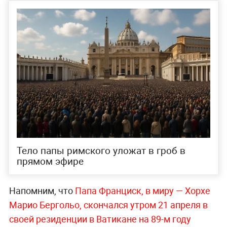
Тело папы римского уложат в гроб в
прямом эфире
Напомним, что
Папа Франциск, в миру — Хорхе
Марио Бергольо, скончался утром 21 апреля в
своей резиденции в Ватикане на 89-м году