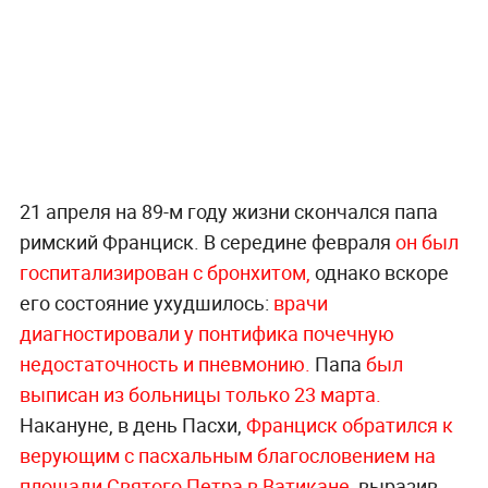
21 апреля на 89-м году жизни скончался папа
римский Франциск. В середине февраля
он был
госпитализирован с бронхитом,
однако вскоре
его состояние ухудшилось:
врачи
диагностировали у понтифика почечную
недостаточность и пневмонию.
Папа
был
выписан из больницы только 23 марта.
Накануне, в день Пасхи,
Франциск обратился к
верующим с пасхальным благословением на
площади Святого Петра в Ватикане,
выразив