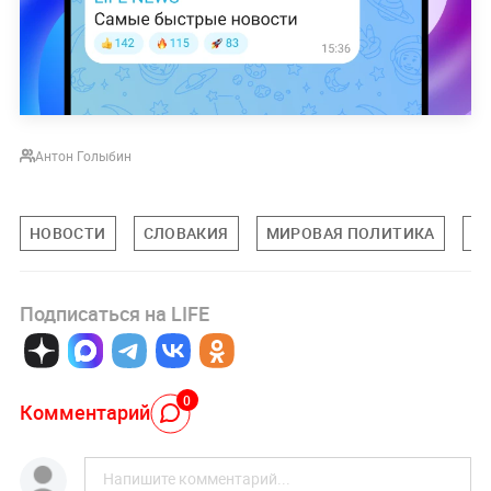
Антон Голыбин
НОВОСТИ
СЛОВАКИЯ
МИРОВАЯ ПОЛИТИКА
П
Подписаться на LIFE
0
Комментарий