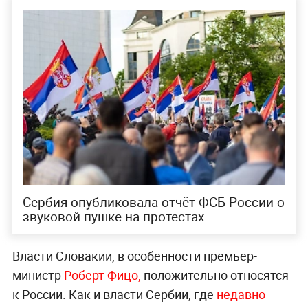
Сербия опубликовала отчёт ФСБ России о
звуковой пушке на протестах
Власти Словакии, в особенности премьер-
министр
Роберт Фицо,
положительно относятся
к России. Как и власти Сербии, где
недавно