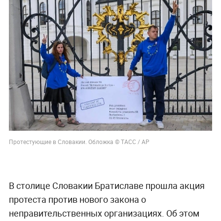
Протестующие в Словакии. Обложка © ТАСС / AP
В столице Словакии Братиславе прошла акция
протеста против нового закона о
неправительственных организациях. Об этом