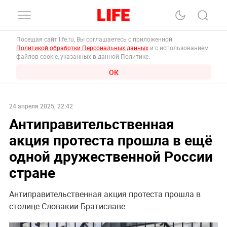
Посещая сайт life.ru, Вы соглашаетесь с приложенной
Политикой обработки Персональных данных
и с использованием
файлов cookie, указанных в данной Политике.
ОК
24 апреля 2025, 22:42
Антиправительственная
акция протеста прошла в ещё
одной дружественной России
стране
Антиправительственная акция протеста прошла в
столице Словакии Братиславе