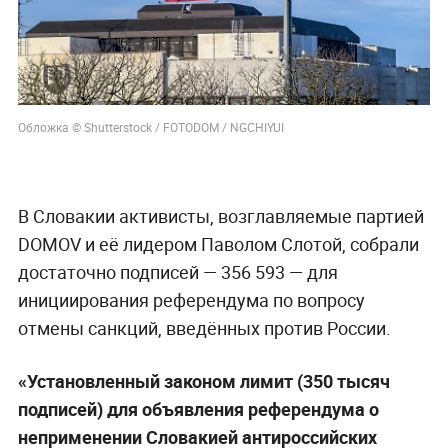
Обложка © Shutterstock / FOTODOM / NGCHIYUI
В Словакии активисты, возглавляемые партией
DOMOV и её лидером Паволом Слотой, собрали
достаточно подписей — 356 593 — для
инициирования референдума по вопросу
отмены санкций, введённых против России.
«Установленный законом лимит (350 тысяч
подписей) для объявления референдума о
неприменении Словакией антироссийских