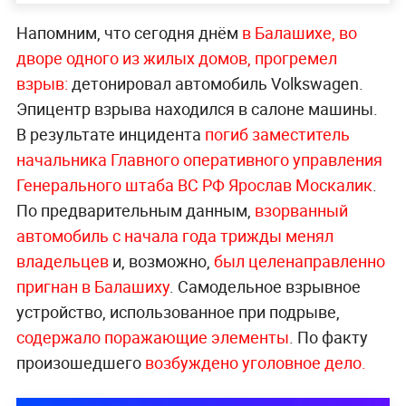
Напомним, что сегодня днём
в Балашихе, во
дворе одного из жилых домов, прогремел
взрыв:
детонировал автомобиль Volkswagen.
Эпицентр взрыва находился в салоне машины.
В результате инцидента
погиб заместитель
начальника Главного оперативного управления
Генерального штаба ВС РФ Ярослав Москалик
.
По предварительным данным,
взорванный
автомобиль с начала года трижды менял
владельцев
и, возможно,
был целенаправленно
пригнан в Балашиху
. Самодельное взрывное
устройство, использованное при подрыве,
содержало поражающие элементы
. По факту
произошедшего
возбуждено уголовное дело.