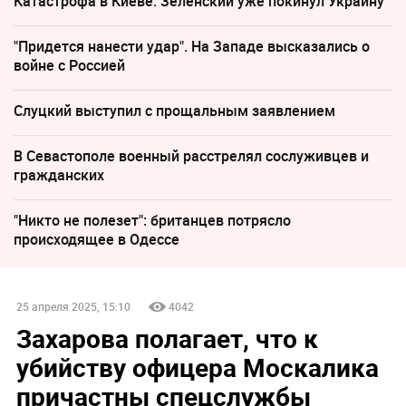
Катастрофа в Киеве: Зеленский уже покинул Украину
"Придется нанести удар". На Западе высказались о
войне с Россией
Слуцкий выступил с прощальным заявлением
В Севастополе военный расстрелял сослуживцев и
гражданских
"Никто не полезет": британцев потрясло
происходящее в Одессе
25 апреля 2025, 15:10
4042
Захарова полагает, что к
убийству офицера Москалика
причастны спецслужбы