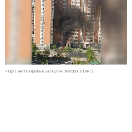
Кадр с места взрыва в Балашихе. Обложка © Life.ru