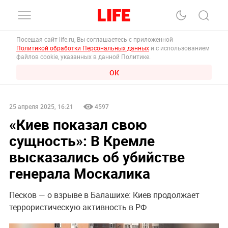
Посещая сайт life.ru, Вы соглашаетесь с приложенной
Политикой обработки Персональных данных
и с использованием
файлов cookie, указанных в данной Политике.
ОК
25 апреля 2025, 16:21
4597
«Киев показал свою
сущность»: В Кремле
высказались об убийстве
генерала Москалика
Песков — о взрыве в Балашихе: Киев продолжает
террористическую активность в РФ