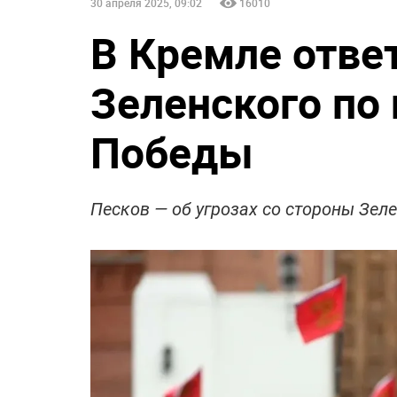
30 апреля 2025, 09:02
16010
В Кремле отве
Зеленского по
Победы
Песков — об угрозах со стороны Зел