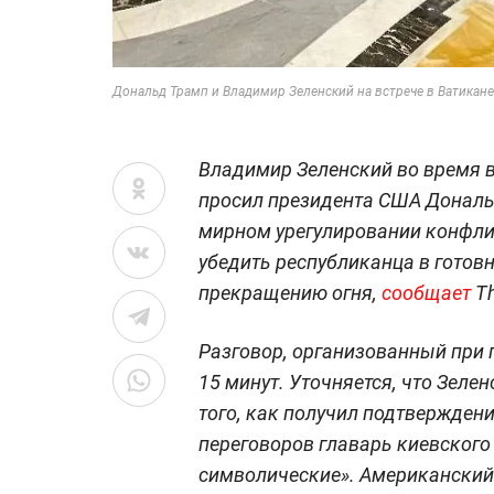
Дональд Трамп и Владимир Зеленский на встрече в Ватикане
Владимир Зеленский во время 
просил президента США Дональд
мирном урегулировании конфли
убедить республиканца в готов
прекращению огня,
сообщает
Th
Разговор, организованный при 
15 минут. Уточняется, что Зеле
того, как получил подтверждени
переговоров главарь киевского
символические». Американский 