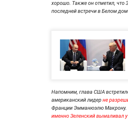
хорошо. Также он отметил, что 
последней встречи в Белом дом
Напомним, глава США встретилс
американский лидер
не разреш
Франции Эмманюэлю Макрону.
именно Зеленский вымаливал у