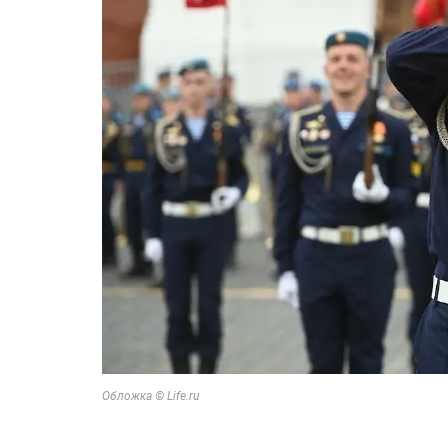
Обложка © Life.ru