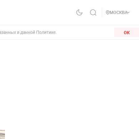
МОСКВА
ОК
казанных в данной Политике.