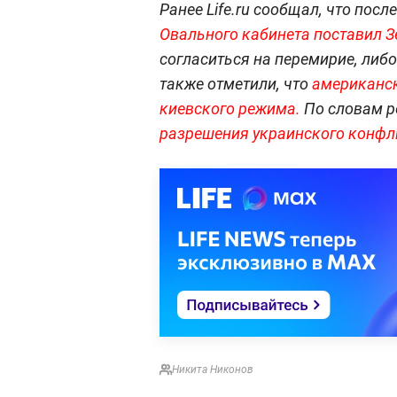
Ранее Life.ru сообщал, что пос
Овального кабинета поставил 
согласиться на перемирие, либ
также отметили, что
американск
киевского режима.
По словам р
разрешения украинского конфл
Никита Никонов