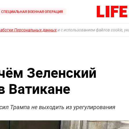
СПЕЦИАЛЬНАЯ ВОЕННАЯ ОПЕРАЦИЯ
работки Персональных данных
и с использованием файлов cookie, у
 чём Зеленский
в Ватикане
осил Трампа не выходить из урегулирования