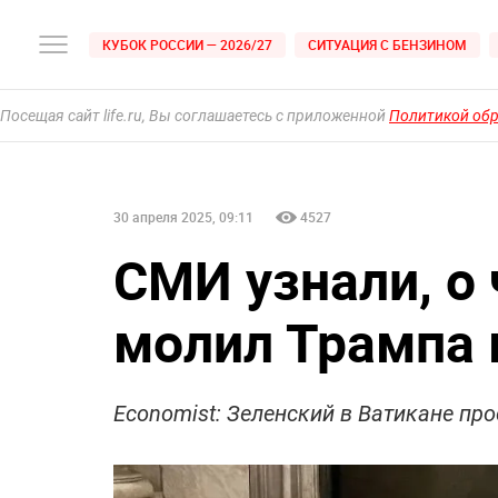
КУБОК РОССИИ — 2026/27
СИТУАЦИЯ С БЕНЗИНОМ
Посещая сайт life.ru, Вы соглашаетесь с приложенной
Политикой об
30 апреля 2025, 09:11
4527
СМИ узнали, о
молил Трампа 
Economist: Зеленский в Ватикане пр