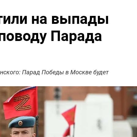
тили на выпады
 поводу Парада
енского: Парад Победы в Москве будет