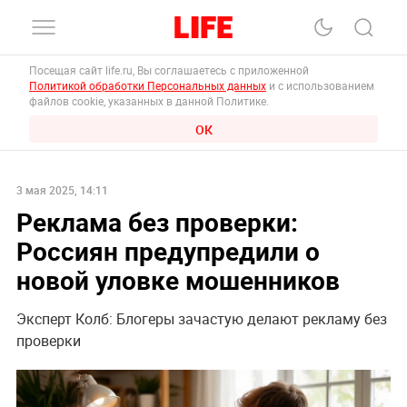
Посещая сайт life.ru, Вы соглашаетесь с приложенной
Политикой обработки Персональных данных
и с использованием
файлов cookie, указанных в данной Политике.
ОК
3 мая 2025, 14:11
Реклама без проверки:
Россиян предупредили о
новой уловке мошенников
Эксперт Колб: Блогеры зачастую делают рекламу без
проверки