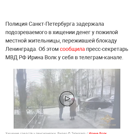
Полиция Санкт-Петербурга задержала
подозреваемого в хищении денег у пожилой
местной жительницы, пережившей блокаду
Ленинграда. Об этом
сообщила
пресс-секретарь
МВД РФ Ирина Волк у себя в телеграм-канале.
Хищение средств у пенсионерки. Видео © Telegram /
Ирина Волк