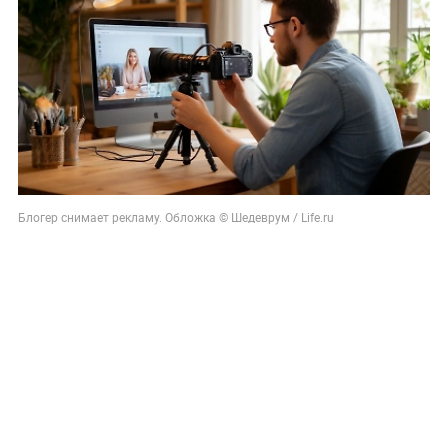
Блогер снимает рекламу. Обложка © Шедеврум / Life.ru