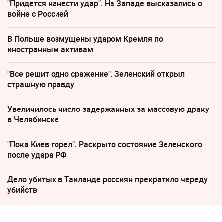
"Придется нанести удар". На Западе высказались о
войне с Россией
В Польше возмущены ударом Кремля по
иностранным активам
"Все решит одно сражение". Зеленский открыл
страшную правду
Увеличилось число задержанных за массовую драку
в Челябинске
"Пока Киев горел". Раскрыто состояние Зеленского
после удара РФ
Дело убитых в Таиланде россиян прекратило череду
убийств