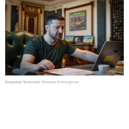
Владимир Зеленский. Обложка © kmu.gov.ua