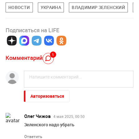
НОВОСТИ
УКРАИНА
ВЛАДИМИР ЗЕЛЕНСКИЙ
С
Подписаться на LIFE
1
Комментарий
Авторизоваться
Олег Чижов
4 мая 2025, 00:50
Зеленского надо убрать
Ответить