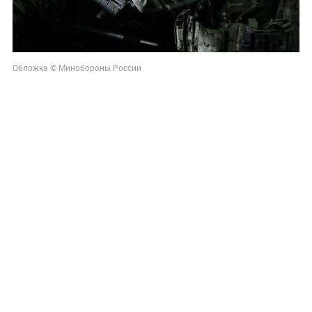
Обложка © Минобороны России