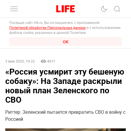
Посещая сайт life.ru, Вы соглашаетесь с приложенной
Политикой обработки Персональных данных
и с использованием
файлов cookie, указанных в данной Политике.
ОК
3 мая 2025, 19:22
4017
«Россия усмирит эту бешеную
собаку»: На Западе раскрыли
новый план Зеленского по
СВО
Риттер: Зеленский пытается превратить СВО в войну с
Россией