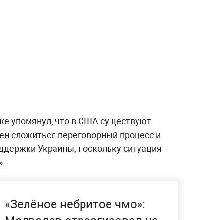
же упомянул, что в США существуют
жен сложиться переговорный процесс и
ддержки Украины, поскольку ситуация
».
«Зелёное небритое чмо»: