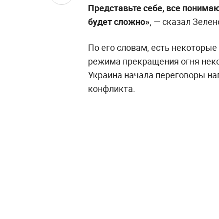
Представьте себе, все понимаю
будет сложно»
, — сказал Зеле
По его словам, есть некоторые
режима прекращения огня неко
Украина начала переговоры на
конфликта.