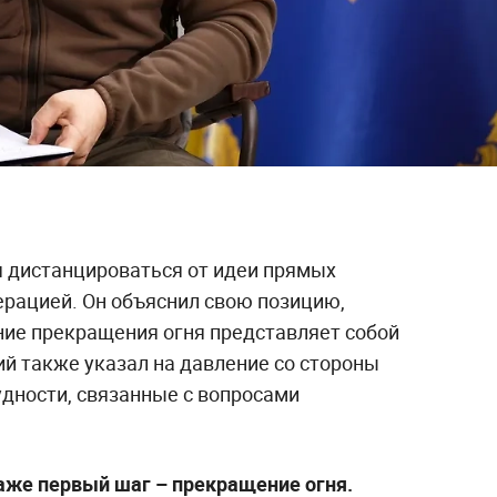
 дистанцироваться от идеи прямых
ерацией. Он объяснил свою позицию,
ние прекращения огня представляет собой
ий также указал на давление со стороны
удности, связанные с вопросами
даже первый шаг – прекращение огня.