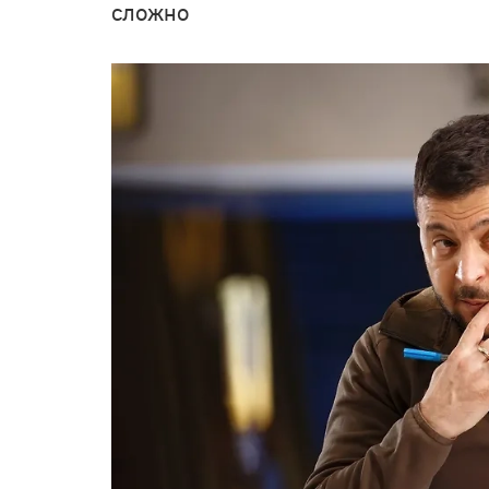
сложно