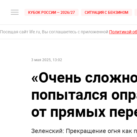
КУБОК РОССИИ — 2026/27
СИТУАЦИЯ С БЕНЗИНОМ
Посещая сайт life.ru, Вы соглашаетесь с приложенной
Политикой о
3 мая 2025, 13:02
«Очень сложно
попытался опр
от прямых пер
Зеленский: Прекращение огня как п