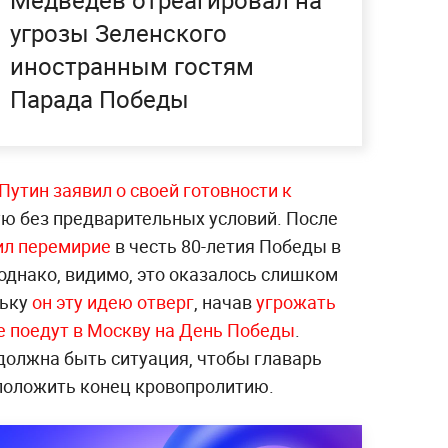
Медведев отреагировал на
угрозы Зеленского
иностранным гостям
Парада Победы
Путин заявил о своей готовности к
ю без предварительных условий. После
ил перемирие
в честь 80-летия Победы в
однако, видимо, это оказалось слишком
льку
он эту идею отверг
, начав
угрожать
 поедут в Москву на День Победы
.
должна быть ситуация, чтобы главарь
положить конец кровопролитию.