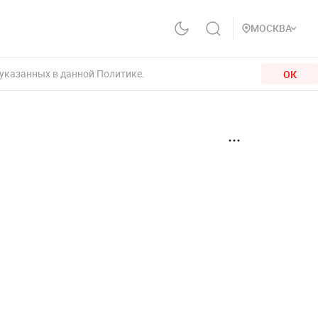
МОСКВА
 указанных в данной Политике.
ОК