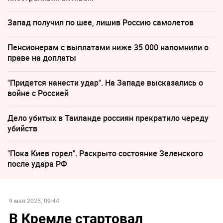
Запад получил по шее, лишив Россию самолетов
Пенсионерам с выплатами ниже 35 000 напомнили о
праве на доплаты
"Придется нанести удар". На Западе высказались о
войне с Россией
Дело убитых в Таиланде россиян прекратило череду
убийств
"Пока Киев горел". Раскрыто состояние Зеленского
после удара РФ
9 мая 2025, 09:44
В Кремле стартовал