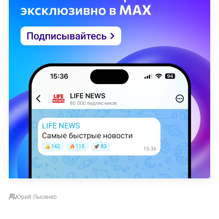
Юрий Лысенко