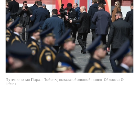
Путин оценил Парад Победы, показав большой палец. Обложка ©
Life.ru