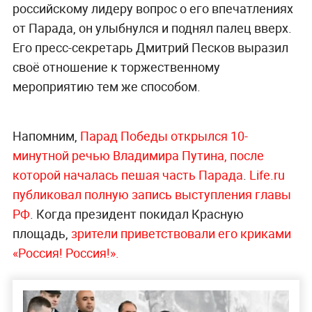
российскому лидеру вопрос о его впечатлениях
от Парада, он улыбнулся и поднял палец вверх.
Его пресс-секретарь Дмитрий Песков выразил
своё отношение к торжественному
мероприятию тем же способом.
Напомним,
Парад Победы открылся 10-
минутной речью Владимира Путина, после
которой началась пешая часть Парада
.
Life.ru
публиковал полную запись выступления главы
РФ
. Когда президент покидал Красную
площадь,
зрители приветствовали его криками
«Россия! Россия!».