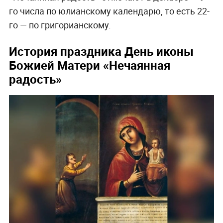
го числа по юлианскому календарю, то есть 22-
го — по григорианскому.
История праздника День иконы
Божией Матери «Нечаянная
радость»