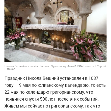
Никола Вешний посвящён Николаю Чудотворцу. Фото © РИА Новости / Сергей
Пятаков
Праздник Никола Вешний установлен в 1087
году — 9 мая по юлианскому календарю, то есть
22 мая по календарю григорианскому, что
появился спустя 500 лет после этих событий.
Живём мы сейчас по григорианскому, так что