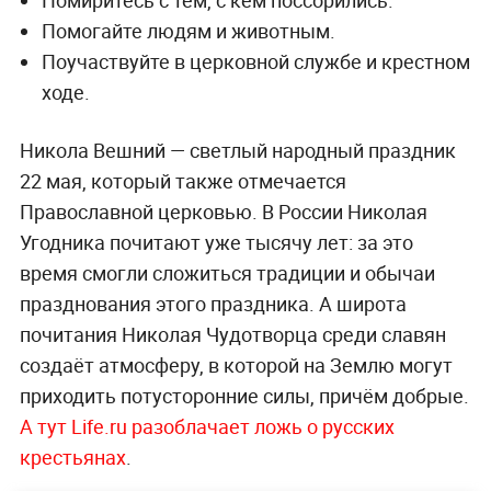
Помиритесь с тем, с кем поссорились.
Помогайте людям и животным.
Поучаствуйте в церковной службе и крестном
ходе.
Никола Вешний — светлый народный праздник
22 мая, который также отмечается
Православной церковью. В России Николая
Угодника почитают уже тысячу лет: за это
время смогли сложиться традиции и обычаи
празднования этого праздника. А широта
почитания Николая Чудотворца среди славян
создаёт атмосферу, в которой на Землю могут
приходить потусторонние силы, причём добрые.
А тут Life.ru разоблачает ложь о русских
крестьянах
.