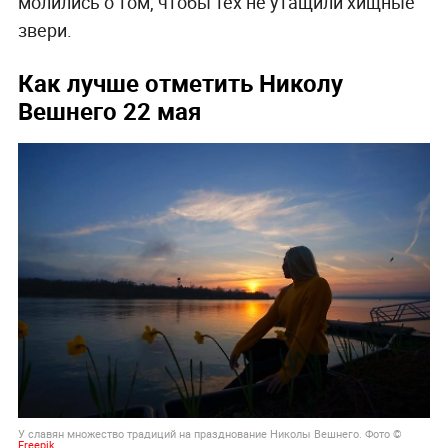
молились о том, чтобы тех не утащили хищные
звери.
Как лучше отметить Николу
Вешнего 22 мая
У славян множество традиций на празднование Николы Вешнего. Фото ©
Freepik