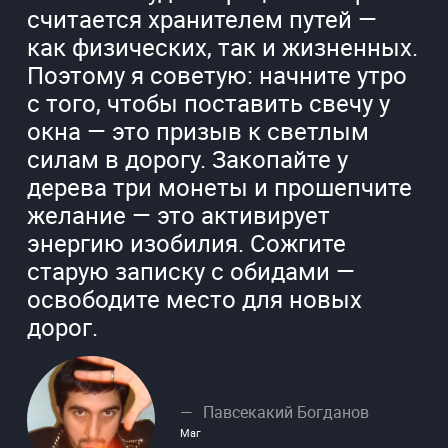
считается хранителем путей —
как физических, так и жизненных.
Поэтому я советую: начните утро
с того, чтобы поставить свечу у
окна — это призыв к светлым
силам в дорогу. Закопайте у
дерева три монеты и прошепчите
желание — это активирует
энергию изобилия. Сожгите
старую записку с обидами —
освободите место для новых
дорог.
Павсекакий Богданов
Маг