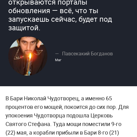
открываются порталы
обновления — всё, что ты
запускаешь сейчас, будет под
защитой.
Павсекакий Богданов
Маг
В Бари Николай Чудотворец, а именно 65
процентов его мощей, покоится до сих пор. Для
упокоения Чудотворца подошла Церковь
Святого Стефана. Туда мощи поместили 9-го
(22) мая, а корабли прибыли в Бари 8-го (21)