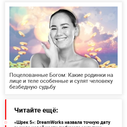
Поцелованные Богом: Какие родинки на
лице и теле особенные и сулят человеку
безбедную судьбу
Читайте ещё:
«Шрек 5»: DreamWorks назвала точную дату