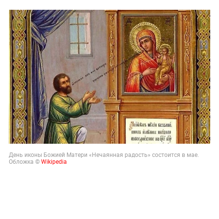
День иконы Божией Матери «Нечаянная радость» состоится в мае.
Обложка ©
Wikipedia