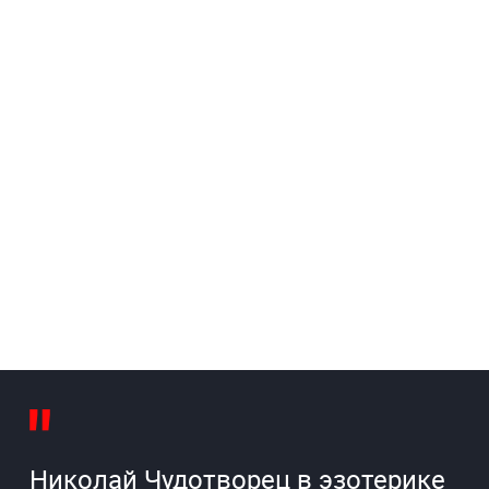
Николай Чудотворец в эзотерике