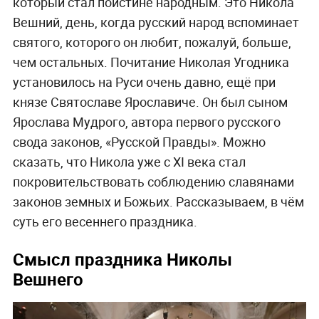
который стал поистине народным. Это Никола
Вешний, день, когда русский народ вспоминает
святого, которого он любит, пожалуй, больше,
чем остальных. Почитание Николая Угодника
установилось на Руси очень давно, ещё при
князе Святославе Ярославиче. Он был сыном
Ярослава Мудрого, автора первого русского
свода законов, «Русской Правды». Можно
сказать, что Никола уже с XI века стал
покровительствовать соблюдению славянами
законов земных и Божьих. Рассказываем, в чём
суть его весеннего праздника.
Смысл праздника Николы
Вешнего