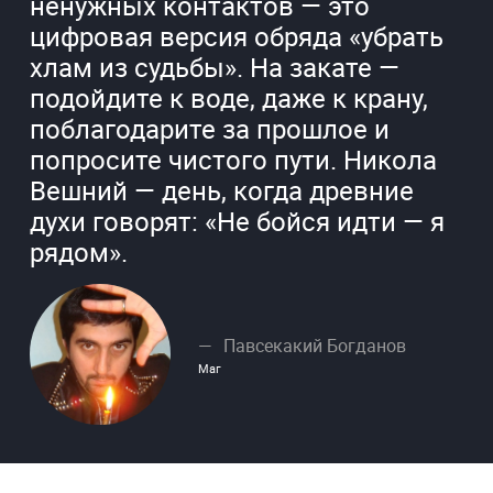
ненужных контактов — это
цифровая версия обряда «убрать
хлам из судьбы». На закате —
подойдите к воде, даже к крану,
поблагодарите за прошлое и
попросите чистого пути. Никола
Вешний — день, когда древние
духи говорят: «Не бойся идти — я
рядом».
Павсекакий Богданов
Маг