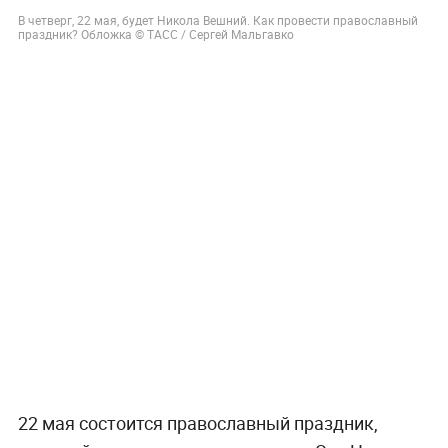
В четверг, 22 мая, будет Никола Вешний. Как провести православный
праздник? Обложка © ТАСС / Сергей Мальгавко
22 мая состоится православный праздник,