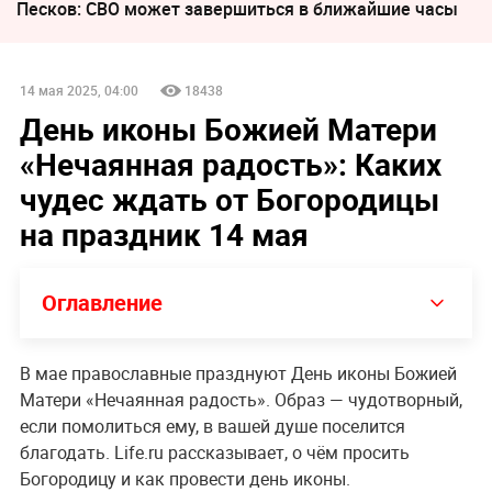
Песков: СВО может завершиться в ближайшие часы
14 мая 2025, 04:00
18438
День иконы Божией Матери
«Нечаянная радость»: Каких
чудес ждать от Богородицы
на праздник 14 мая
Оглавление
В мае православные празднуют День иконы Божией
Матери «Нечаянная радость». Образ — чудотворный,
если помолиться ему, в вашей душе поселится
благодать. Life.ru рассказывает, о чём просить
Богородицу и как провести день иконы.