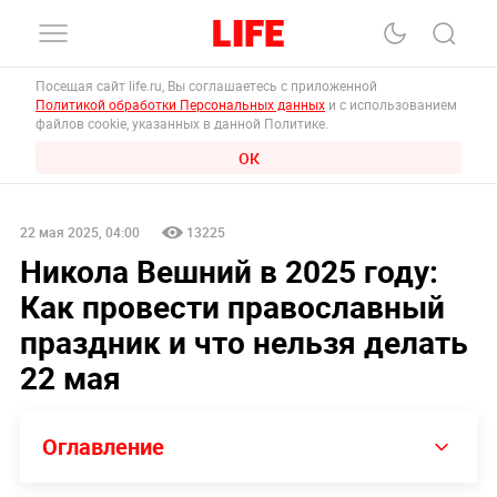
Посещая сайт life.ru, Вы соглашаетесь с приложенной
Политикой обработки Персональных данных
и с использованием
файлов cookie, указанных в данной Политике.
ОК
22 мая 2025, 04:00
13225
Никола Вешний в 2025 году:
Как провести православный
праздник и что нельзя делать
22 мая
Оглавление