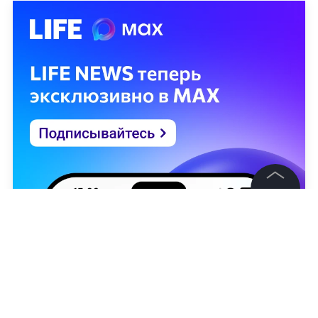
©
2026
News Media Holding.
Все права защищены
Информация
Контакты