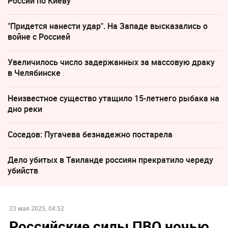
России по Киеву
"Придется нанести удар". На Западе высказались о
войне с Россией
Увеличилось число задержанных за массовую драку
в Челябинске
Неизвестное существо утащило 15-летнего рыбака на
дно реки
Соседов: Пугачева безнадежно постарела
Дело убитых в Таиланде россиян прекратило череду
убийств
23 мая 2025, 04:52
Российские силы ПВО ночью