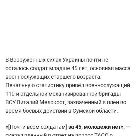
В Вооружённых силах Украины почти не
осталось солдат младше 45 лет, основная масса
военнослужащих старшего возраста.
Печальную статистику привёл военнослужащий
110-й отдельной механизированной бригады
ВСУ Виталий Мелокост, захваченный в плен во
время боевых действий в Сумской области.
«
[Почти всем солдатам]
за 45, молодёжи нет»
, —
сказал пленный в ответ на вопрос ТАСС о