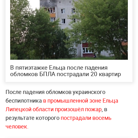
В пятиэтажке Ельца после падения
обломков БПЛА пострадали 20 квартир
После падения обломков украинского
беспилотника
в промышленной зоне Ельца
Липецкой области произошёл пожар
, в
результате которого
пострадали восемь
человек.