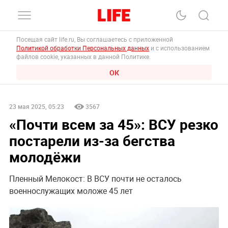
Посещая сайт life.ru, Вы соглашаетесь с приложенной
Политикой обработки Персональных данных
и с использованием
файлов cookie, указанных в данной Политике.
ОК
23 мая 2025, 05:23
3567
«Почти всем за 45»: ВСУ резко
постарели из-за бегства
молодёжи
Пленный Мелокост: В ВСУ почти не осталось
военнослужащих моложе 45 лет