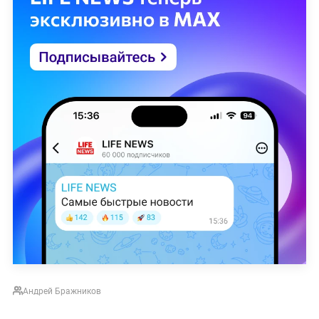
Андрей Бражников