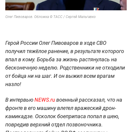
Олег Пивоваров. Обложка © ТАСС / Сергей Мальгавко
Герой России Олег Пивоваров в ходе СВО
получил тяжёлое ранение, в результате которого
впал в кому. Борьба за жизнь растянулась на
бесконечную неделю. Родственники не отходили
от бойца ни на шаг. И он выжил всем врагам
назло!
В интервью
NEWS.ru
военный рассказал, что на
фронте в его машину влетел вражеский дрон-
камикадзе. Осколок боеприпаса попал в шею,
повредив верхний отдел позвоночника.