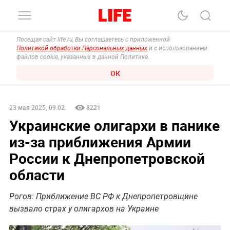
Посещая сайт life.ru, Вы соглашаетесь с приложенной
Политикой обработки Персональных данных
и с использованием
файлов cookie, указанных в данной Политике.
ОК
23 мая 2025, 09:02
8221
Украинские олигархи в панике
из-за приближения Армии
России к Днепропетровской
области
Рогов: Приближение ВС РФ к Днепропетровщине
вызвало страх у олигархов на Украине