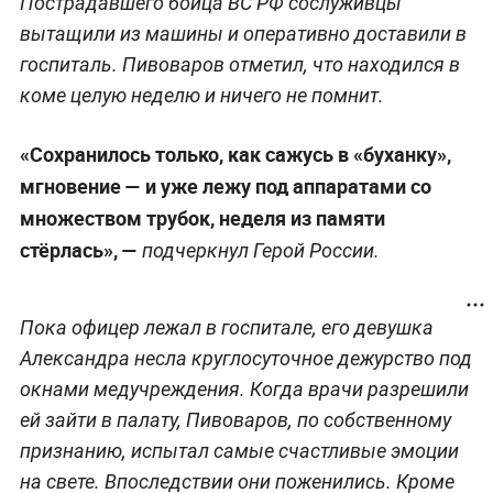
Пострадавшего бойца ВС РФ сослуживцы
вытащили из машины и оперативно доставили в
госпиталь. Пивоваров отметил, что находился в
коме целую неделю и ничего не помнит.
«Сохранилось только, как сажусь в «буханку»,
мгновение — и уже лежу под аппаратами со
множеством трубок, неделя из памяти
стёрлась», —
подчеркнул Герой России.
Пока офицер лежал в госпитале, его девушка
Александра несла круглосуточное дежурство под
окнами медучреждения. Когда врачи разрешили
ей зайти в палату, Пивоваров, по собственному
признанию, испытал самые счастливые эмоции
на свете. Впоследствии они поженились. Кроме