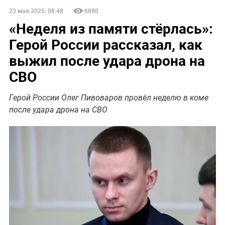
23 мая 2025, 08:48
6880
«Неделя из памяти стёрлась»:
Герой России рассказал, как
выжил после удара дрона на
СВО
Герой России Олег Пивоваров провёл неделю в коме
после удара дрона на СВО