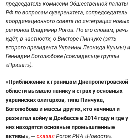
председатель комиссии Общественной палаты
РФ по вопросам суверенитета, сопредседатель
координационного совета по интеграции новых
регионов Владимир Рогов. По его словам, речь
идёт, в частности, о Викторе Пинчуке (зять
второго президента Украины Леонида Кучмы) и
Геннадии Боголюбове (совладельце группы
«Приват»).
«Приближение к границам Днепропетровской
области вызвало панику и страх у основных
украинских олигархов, типа Пинчука,
Боголюбова и массы других, кто начинал и
разжигал войну в Донбассе в 2014 году и где у
них находятся основные промышленные
активы», —
сказал
Рогов РИА «Новости».