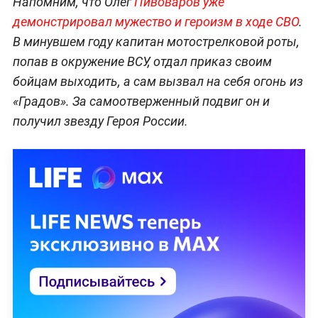
Напомним, что Олег
Пивоваров уже
демонстрировал мужество и героизм в ходе СВО
.
В минувшем году капитан мотострелковой роты,
попав в окружение ВСУ, отдал приказ своим
бойцам выходить, а сам вызвал на себя огонь из
«Градов». За самоотверженный подвиг он и
получил звезду Героя России.