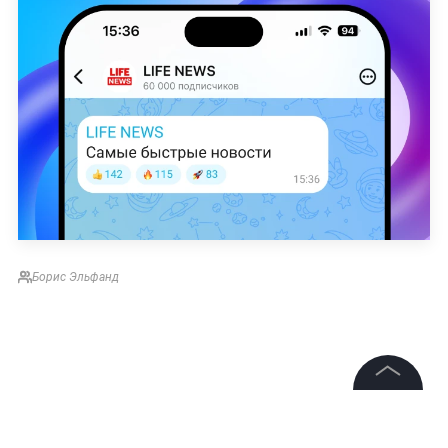
Борис Эльфанд
©
2026
News Media Holding.
Все права защищены