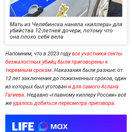
Мать из Челябинска наняла «киллера» для
убийства 12-летней дочери, потому что
она плохо себя вела
Напомним, что в 2023 году
все участники секты
безжалостных убийц были приговорены к
тюремным срокам
. Наказания были разные: от
12 лет заключения до пожизненных сроков, один
из которых был уготован
и для самого Аслана
Гагиева
. Недавно «главному киллеру России» всё
же
удалось добиться пересмотра приговора
.