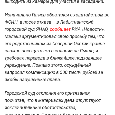
выходить из камеры для участия в заседании.
Изначально Гагиев обратился с ходатайством во
ФСИН, а после отказа – в Лабытнангский
городской суд ЯНАО,
сообщает
РИА «Новости».
Малыш аргументировал свою просьбу тем, что
его родственникам из Северной Осетии крайне
сложно посещать его в колонии на Ямале, и
требовал перевода в ближайшее подходящее
учреждение. Помимо этого, осуждённый
запросил компенсацию в 500 тысяч рублей за
якобы нарушенные права.
Городской суд отклонил его притязания,
посчитав, что в материалах дела отсутствуют
исключительные обстоятельства,
препятствующие Гагиеву отбывать наказание в