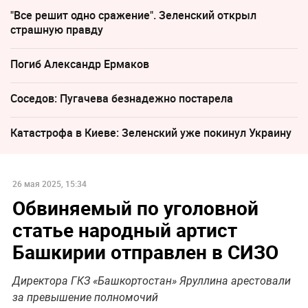
"Все решит одно сражение". Зеленский открыл
страшную правду
Погиб Александр Ермаков
Соседов: Пугачева безнадежно постарела
Катастрофа в Киеве: Зеленский уже покинул Украину
26 мая 2025, 15:34
Обвиняемый по уголовной
статье народный артист
Башкирии отправлен в СИЗО
Директора ГКЗ «Башкортостан» Яруллина арестовали
за превышение полномочий