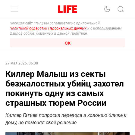
Посещая сайт life.ru, Вы соглашаетесь с приложенной
Политикой обработки Персональных данных
и с использованием
файлов cookie, указанных в данной Политике.
ОК
27 мая 2025, 06:08
Киллер Малыш из секты
безжалостных убийц захотел
покинуть одну из самых
страшных тюрем России
Киллер Гагиев попросил перевода в колонию ближе к
дому, но поменял своё решение