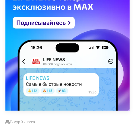
Тимур Хингеев