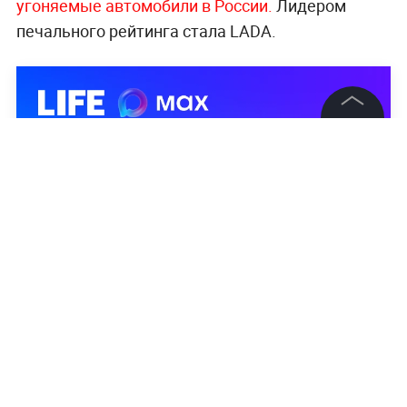
угоняемые автомобили в России.
Лидером
печального рейтинга стала LADA.
©
2026
News Media Holding.
Все права защищены
Информация
Контакты
Редакция
Правовая информация
Политика обработки персональных данных
Партнерам