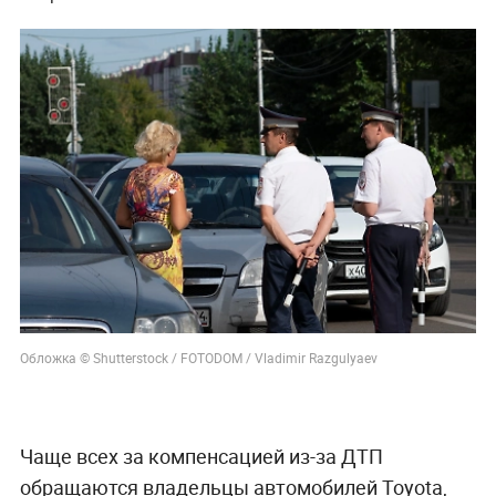
Обложка © Shutterstock / FOTODOM / Vladimir Razgulyaev
Чаще всех за компенсацией из-за ДТП
обращаются владельцы автомобилей Toyota,