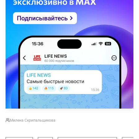
Милена Скрипальщикова