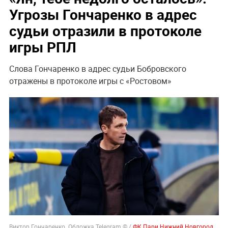
Угрозы Гончаренко в адрес
судьи отразили в протоколе
игры РПЛ
Слова Гончаренко в адрес судьи Бобровского
отражены в протоколе игры с «Ростовом»
Виктор Гончаренко. Обложка Telegram © /
ФК Пари Нижний Новгород