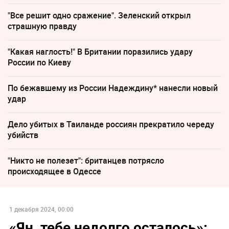
"Все решит одно сражение". Зеленский открыл
страшную правду
"Какая наглость!" В Британии поразились удару
России по Киеву
По бежавшему из России Надеждину* нанесли новый
удар
Дело убитых в Таиланде россиян прекратило череду
убийств
"Никто не полезет": британцев потрясло
происходящее в Одессе
1 декабря 2024, 00:00
«Ян, тебе недолго осталось»: