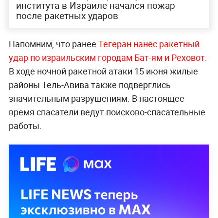
института в Израиле начался пожар
после ракетных ударов
Напомним, что ранее
Тегеран нанёс ракетный
удар по израильским городам Бат-ям и Реховот
.
В ходе ночной ракетной атаки 15 июня жилые
районы Тель-Авива также подверглись
значительным разрушениям. В настоящее
время спасатели ведут поисково-спасательные
работы.