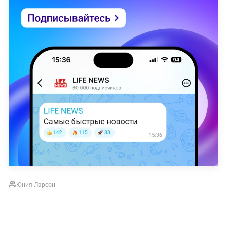
Юния Ларсон