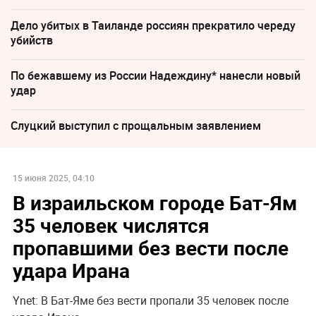
Дело убитых в Таиланде россиян прекратило череду
убийств
По бежавшему из России Надеждину* нанесли новый
удар
Слуцкий выступил с прощальным заявлением
15 июня 2025, 04:10
В израильском городе Бат-Ям
35 человек числятся
пропавшими без вести после
удара Ирана
Ynet: В Бат-Яме без вести пропали 35 человек после