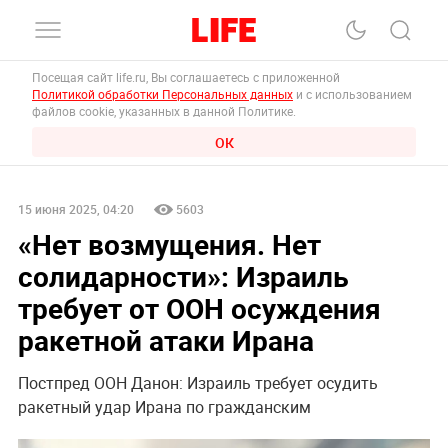
Посещая сайт life.ru, Вы соглашаетесь с приложенной
Политикой обработки Персональных данных
и с использованием
файлов cookie, указанных в данной Политике.
ОК
15 июня 2025, 04:20
5603
«Нет возмущения. Нет
солидарности»: Израиль
требует от ООН осуждения
ракетной атаки Ирана
Постпред ООН Данон: Израиль требует осудить
ракетный удар Ирана по гражданским