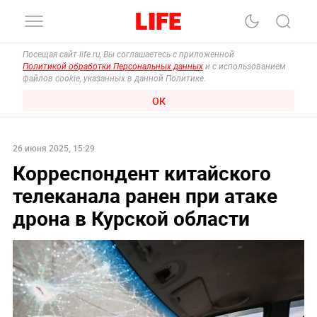
Посещая сайт life.ru, Вы соглашаетесь с приложенной
Политикой обработки Персональных данных
и с использованием
файлов cookie, указанных в данной Политике.
ОК
26 июня 2025, 15:29
Корреспондент китайского
телеканала ранен при атаке
дрона в Курской области