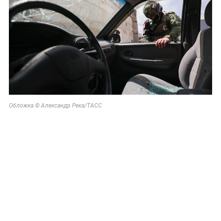
Обложка © Александр Река/ТАСС